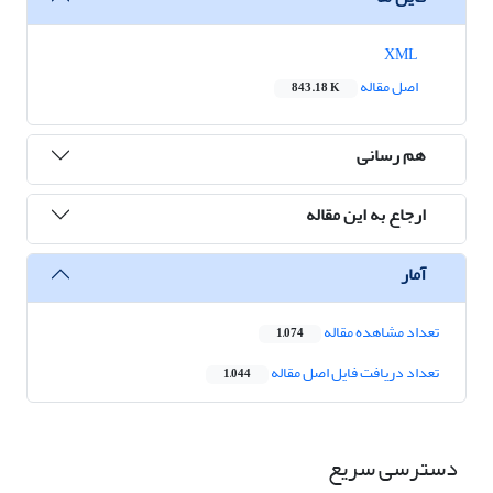
XML
اصل مقاله
843.18 K
هم رسانی
ارجاع به این مقاله
آمار
تعداد مشاهده مقاله
1,074
تعداد دریافت فایل اصل مقاله
1,044
دسترسی سریع