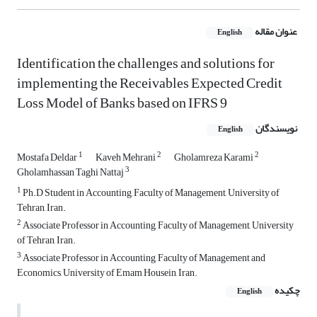
عنوان مقاله
English
Identification the challenges and solutions for
implementing the Receivables Expected Credit
Loss Model of Banks based on IFRS 9
نویسندگان
English
1
2
2
Mostafa Deldar
Kaveh Mehrani
Gholamreza Karami
3
Gholamhassan Taghi Nattaj
1
Ph.D Student in Accounting, Faculty of Management, University of
Tehran, Iran.
2
Associate Professor in Accounting, Faculty of Management, University
of Tehran, Iran.
3
Associate Professor in Accounting, Faculty of Management and
Economics, University of Emam Housein, Iran.
چکیده
English