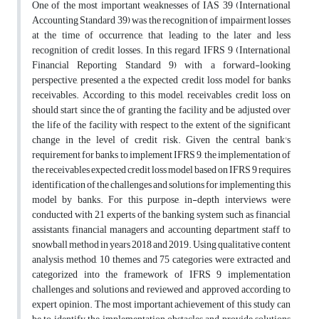
One of the most important weaknesses of IAS 39 (International
Accounting Standard 39) was the recognition of impairment losses
at the time of occurrence, that leading to the later and less
recognition of credit losses. In this regard, IFRS 9 (International
Financial Reporting Standard 9) with a forward-looking
perspective, presented a the expected credit loss model for banks
receivables. According to this model, receivables credit loss on
should start since the of granting the facility and be adjusted over
the life of the facility with respect to the extent of the significant
change in the level of credit risk. Given the central bank's
requirement for banks to implement IFRS 9, the implementation of
the receivables expected credit loss model based on IFRS 9 requires
identification of the challenges and solutions for implementing this
model by banks. For this purpose, in-depth interviews were
conducted with 21 experts of the banking system such as financial
assistants, financial managers and accounting department staff to
snowball method in years 2018 and 2019. Using qualitative content
analysis method, 10 themes and 75 categories were extracted and
categorized into the framework of IFRS 9 implementation
challenges and solutions and reviewed and approved according to
expert opinion. The most important achievement of this study can