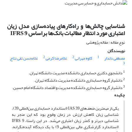
شناسایی چالش‌ها و راه‌کارهای پیاده‌سازی مدل زیان
اعتباری مورد انتظار مطالبات بانک‌ها براساس IFRS 9
نوع مقاله : مقاله پژوهشی
نویسندگان
2
2
1
مصطفی دلدار
کاوه مهرانی
غلامرضا کرمی
غلامحسن تقی نتاج
3
1
دانشجوی دکتری حسابداری دانشکده مدیریت دانشگاه تهران.
2
دانشیار گروه حسابداری دانشکده مدیریت دانشگاه تهران.
3
دانشیار گروه حسابداری دانشکده مدیریت و اقتصاد دانشگاه امام حسین.
چکیده
یکی از مهمترین ضعف‌های IAS 39 (استاندارد حسابداری بین‌المللی 39)،
شناسایی زیان کاهش ارزش در زمان وقوع بود که این منجر به
شناسایی دیرتر و کمتر زیان اعتباری می‌شد. در این راستا، IFRS 9
(استاندارد گزارشگری مالی بین‌المللی 9) با یک دیدگاه آینده‌نگرانه،