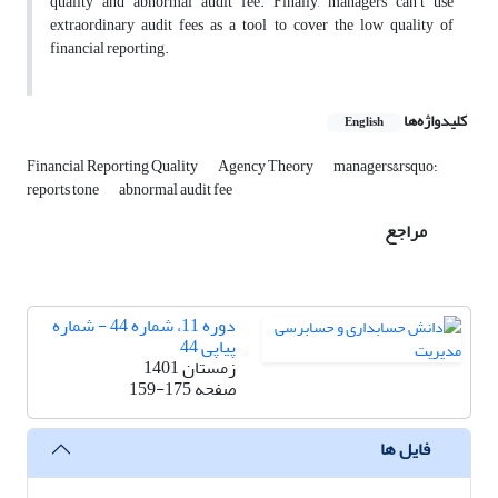
quality and abnormal audit fee. Finally, managers can’t use
extraordinary audit fees as a tool to cover the low quality of
financial reporting.
کلیدواژه‌ها
English
managers&rsquo؛
Agency Theory
Financial Reporting Quality
reports tone
abnormal audit fee
مراجع
دوره 11، شماره 44 - شماره
پیاپی 44
زمستان 1401
صفحه
159-175
فایل ها