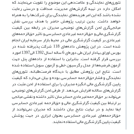
تئوری‌های نمایندگی و علامت‌دهی این موضوع را تقویت می‌نمایند که
امکان دارد در تهیه گزارش‌های مدیریت، صداقت و درستی رعایت
نشده باشد که این امر هزینه‌های نمایندگی برای شرکت‌ها را به همراه
خواهد داشت. بدین ترتیب پژوهش حاضر با هدف بررسی نقش
میانجی‌گری لحن گزارش‌های توضیحی مدیران در رابطه بین کیفیت
گزارشگری مالی و حق‌الزحمه غیرعادی حسابرسی و تاثیر حق‌الزحمه‌های
غیرعادی بر کیفیت گزارشگری مالی در محیط بازار سرمایه ایران انجام
شده است. در این پژوهش داده‌های 118 شرکت پذیرفته شده در
بورس اوراق بهادار ایران طی دوره‌ای 6 ساله (سال 1392 الی1397)مورد
بررسی قرار گرفته است. بنابراین با استفاده از داده‌های پنل جهت
آزمون فرضیه‌ها از مدل رگرسیون خطی و آزمون سوبل استفاده شده
است. نتایج این پژوهش مطابق با دیدگاه فرصت‌طلبانه، تئوری‌های
نمایندگی و فشارحق‌الزحمه حسابرسی بوده و بیان می‌دارد که کیفیت
پایین گزارشگری مالی انگیزه مدیران را برای استفاده از لحن مثبت در
گزارش‌های سالانه افرایش می‌دهد. از طرفی لحن گزارش‌های توضیحی
می‌تواند بر حق‌الزحمه‌غیرعادی حسابرسان تاثیر داشته و نقشی میانجی
بر ارتباط بین کیفیت گزارشگری مالی و حق‌الزحمه غیرعادی حسابرسی
ایفا نماید و در نهایت نتایج بیان داشتند که مدیران نمی‌توانند از
حق‌الزحمه‌های غیرعادی حسابرسی بعنوان ابزاری در جهت پوشش
کیفیت پایین گزارشگری مالی استفاده نمایند.