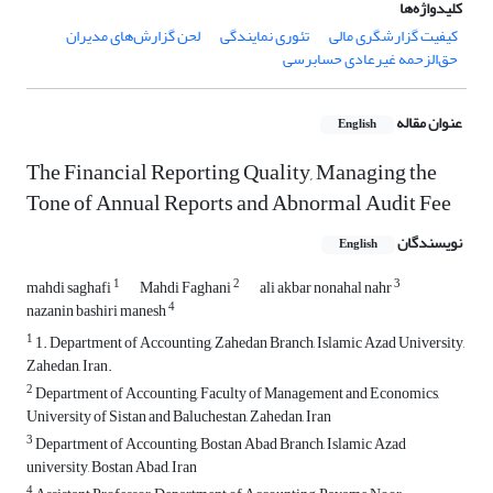
کلیدواژه‌ها
کیفیت گزارشگری مالی
تئوری نمایندگی
لحن گزارش‌های مدیران
حق‌الزحمه غیرعادی حسابرسی
عنوان مقاله
English
The Financial Reporting Quality, Managing the
Tone of Annual Reports and Abnormal Audit Fee
نویسندگان
English
1
2
3
mahdi saghafi
Mahdi Faghani
ali akbar nonahal nahr
4
nazanin bashiri manesh
1
1. Department of Accounting, Zahedan Branch, Islamic Azad University,
Zahedan, Iran.
2
Department of Accounting, Faculty of Management and Economics,
University of Sistan and Baluchestan, Zahedan, Iran
3
Department of Accounting, Bostan Abad Branch, Islamic Azad
university, Bostan Abad, Iran
4