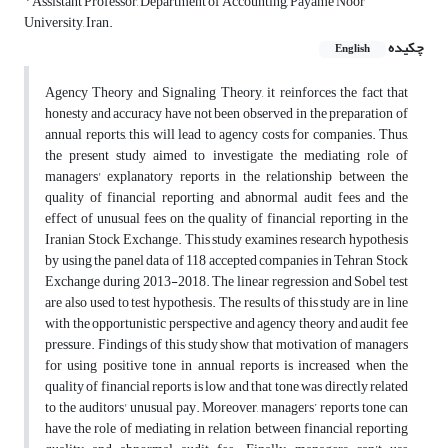
Assistant Professor, Department of Accounting, Payame Noor
University, Iran.
چکیده
English
Agency Theory and Signaling Theory, it reinforces the fact that
honesty and accuracy have not been observed in the preparation of
annual reports, this will lead to agency costs for companies. Thus,
the present study aimed to investigate the mediating role of
managers' explanatory reports in the relationship between the
quality of financial reporting and abnormal audit fees and the
effect of unusual fees on the quality of financial reporting in the
Iranian Stock Exchange. This study examines research hypothesis
by using the panel data of 118 accepted companies in Tehran Stock
Exchange during 2013-2018. The linear regression and Sobel test
are also used to test hypothesis. The results of this study are in line
with the opportunistic perspective and agency theory and audit fee
pressure. Findings of this study show that motivation of managers
for using positive tone in annual reports is increased when the
quality of financial reports is low and that tone was directly related
to the auditors' unusual pay. Moreover, managers’ reports tone can
have the role of mediating in relation between financial reporting