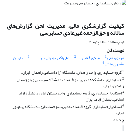
کیفیت گزارشگری مالی، مدیریت لحن گزارش‌های
سالانه و حق‌الزحمه غیرعادی حسابرسی
نوع مقاله : مقاله پژوهشی
نویسندگان
3
2
1
مهدی ثقفی
مهدی فغانی
علی اکبر نونهال نهر
نازنین
4
بشیری منش
1
گروه حسابداری، واحد زاهدان، دانشگاه آزاد اسلامی،زاهدان، ایران.
2
حسابداری، دانشکده مدیریت و اقتصاد، دانشگاه سیستان و بلوچستان،
زاهدان، ایران
3
استادیار حسابداری، گروه حسابداری، واحد بستان آباد، دانشگاه آزاد
اسلامی، بستان آباد، ایران
4
استادیارحسابداری، گروه اقتصاد، مدیریت و حسابداری، دانشگاه پیام نور،
ایران
چکیده