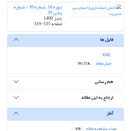
دوره 10، شماره 39 - شماره
پیاپی 39
پاییز 1400
صفحه
319-335
فایل ها
XML
اصل مقاله
701.72 K
هم رسانی
ارجاع به این مقاله
آمار
تعداد مشاهده مقاله
438