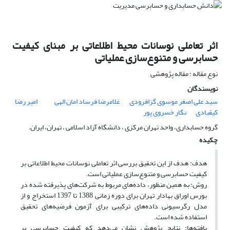
اثر تعاملی نوسانات محیط اطلاعاتی بر مبنای کیفیت
حسابرسی و متنوع‌‌سازی عملیاتی
نوع مقاله : مقاله پژوهشی
نویسندگان
سید علی اصغر موسوی گزافرودی
غلامرضا فرساد امان الهی
امیر رضا
کیقبادی
نگار خسروی پور
گروه حسابداری، واحد تهران مرکزی ، دانشگاه آزاد اسلامی ، تهران، ایران.
چکیده
هدف: هدف از این تحقیق بررسی اثر تعاملی نوسانات محیط اطلاعاتی بر
کیفیت حسابرسی و متنوع‌‌سازی عملیاتی است.
روش: به همین منظور، داده‌های مربوط به شرکت‌های پذیرفته شده در
بورس اوراق بهادار تهران برای دوره زمانی 1388 تا 1397 استخراج و از
مدل رگرسیونی داده‌های ترکیبی برای آزمون فرضیه‌های تحقیق
استفاده شده است.
یافته‌ها: نتایج پژوهش نشان می‌دهد که کیفیت حسابرسی بر