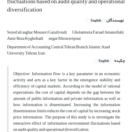
fluctuations based on audit quality and operational
diversification
نویسندگان
English
Seyed ali asghar Mousavi Gazafroudi
Gholamreza Farsad Amanollahi
Amir Reza Kyghobadi
negar Khosravipour
Department of Accounting, Central Tehran Branch, Islamic Azad
University, Tehran,, Iran.
چکیده
English
Objective: Information flow is a key parameter in an economic
activity and acts as a key factor in the emergence, stability and
efficiency of capital markets. According to the model of rational
expectations, the cost of capital depends on the gap between the
amount of public information and private information, as well as
how information is disseminated. Increasing the information
dissemination limits reduces the cost of capital by increasing stock
price information. The purpose of this study is to investigate the
interactive effect of information environment fluctuations based
on audit quality and operational diversification.