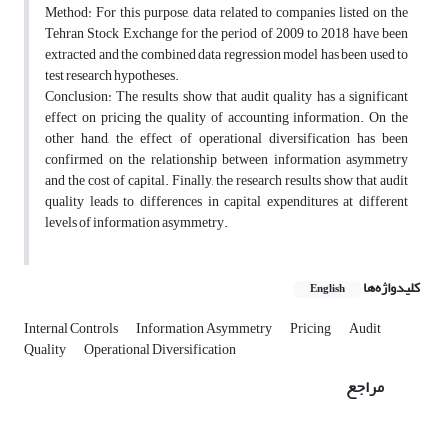
Method: For this purpose, data related to companies listed on the
Tehran Stock Exchange for the period of 2009 to 2018 have been
extracted and the combined data regression model has been used to
test research hypotheses.
Conclusion: The results show that audit quality has a significant
effect on pricing the quality of accounting information. On the
other hand, the effect of operational diversification has been
confirmed on the relationship between information asymmetry
and the cost of capital. Finally, the research results show that audit
quality leads to differences in capital expenditures at different
levels of information asymmetry.
کلیدواژه‌ها
English
Internal Controls
Information Asymmetry
Pricing
Audit
Quality
Operational Diversification
مراجع