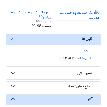
دوره 10، شماره 39 - شماره
پیاپی 39
پاییز 1400
صفحه
89-98
فایل ها
XML
اصل مقاله
572.89 K
هم رسانی
ارجاع به این مقاله
آمار