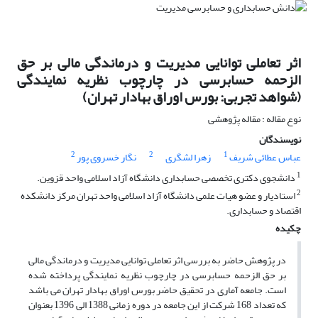
اثر تعاملی توانایی مدیریت و درماندگی مالی بر حق
الزحمه حسابرسی در چارچوب نظریه نمایندگی
(شواهد تجربی: بورس اوراق بهادار تهران)
نوع مقاله : مقاله پژوهشی
نویسندگان
2
2
1
عباس عطائی شریف
زهرا لشگری
نگار خسروی پور
1
دانشجوی دکتری تخصصی حسابداری دانشگاه آزاد اسلامی واحد قزوین.
2
استادیار و عضو هیات علمی دانشگاه آزاد اسلامی واحد تهران مرکز دانشکده
اقتصاد و حسابداری.
چکیده
در پژوهش حاضر به بررسی اثر تعاملی توانایی مدیریت و درماندگی مالی
بر حق الزحمه حسابرسی در چارچوب نظریه نمایندگی پرداخته شده
است. جامعه آماری در تحقیق حاضر بورس اوراق بهادار تهران می باشد
که تعداد 168 شرکت از این جامعه در دوره زمانی 1388 الی 1396 بعنوان