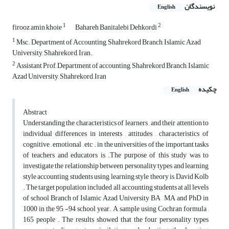
نویسندگان
English
1
2
firooz amin khoie
Bahareh Banitalebi Dehkordi
1
Msc. Department of Accounting, Shahrekord Branch, Islamic Azad
University, Shahrekord, Iran.
2
Assistant Prof, Department of accounting, Shahrekord Branch, Islamic
Azad University, Shahrekord, Iran
چکیده
English
Abstract
Understanding the characteristics of learners , and their attention to
individual differences in interests , attitudes , characteristics of
cognitive , emotional , etc . in the universities of the important tasks
of teachers and educators is .The purpose of this study was to
investigate the relationship between personality types and learning
style accounting students using learning style theory is David Kolb
. The target population included all accounting students at all levels
of school Branch of Islamic Azad University BA , MA and PhD in
1000 in the 95 -94 school year. A sample using Cochran formula ,
165 people . The results showed that the four personality types