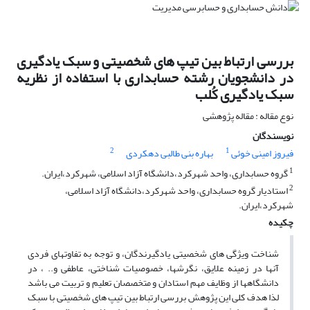
بررسی ارتباط بین تیپ های شخصیتی و سبک یادگیری
در دانشجویان رشته حسابداری با استفاده از نظریه
سبک یادگیری کُلب
نوع مقاله : مقاله پژوهشی
نویسندگان
2
1
فیروز امینی خوئی
بهاره بنی طالبی دهکردی
1
گروه حسابداری، واحد شهرکرد،دانشگاه آزاد اسلامی، شهرکرد،ایران.
2
استادیار گروه حسابداری، واحد شهرکرد،دانشگاه آزاد اسلامی،
شهرکرد،ایران.
چکیده
شناخت ویژگی های شخصیتی یادگیرندگان، و توجه به تفاوتهای فردی
آنها در زمینه علایق، نگرشها، خصوصیات شناختی، عاطفی و.. ، در
دانشگاهها از وظایف مهم استادان و متخصصان تعلیم و تربیت می باشد
لذا هدف کلی این پژوهش بررسی ارتباط بین تیپ های شخصیتی با سبک