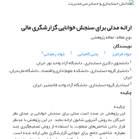
ارائه مدلی برای سنجش خوانایی گزارشگری مالی
نوع مقاله : مقاله پژوهشی
نویسندگان
3
2
1
جواد فرامرز
یحیی کامیابی
جواد رمضانی
1
دانشجوی دکتری حسابداری ، دانشگاه آزاد واحد نور، ایران.
2
دانشیار گروه حسابداری، دانشکده علوم اداری و اقتصاد، دانشگاه مازندران،
ایران
3
استادیار گروه حسابداری، دانشگاه آزاد واحد قائمشهر، ایران.
چکیده
چکیده
این پژوهش در صدد است مدلی برای سنجش خوانایی بر مبنای نظر
خبرگان به روش آنتروپی شانون ارائه نماید. در این پژوهش با مدنظر
قرار دادن شاخص‌های متفاوت، با استفاده از روش تصمیم‌گیری چند
معیاره، شاخصی جامع برای خوانایی گزارشگری مالی ارائه شده است.