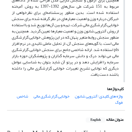
همچنین برای آزمون و سنجش کارایی مدل طراحی شده از داده‌های
مربوط به 151 شرکت طی سال‌های 1392-1397 به روش آمیخته
استفاده شده است. بدین منظور پرسشنامه‌ای برای نظرخواهی از
خبرگان درباره وزن و اهمیت معیارهای در نظر گرفته شده برای سنجش
خوانایی گزارشگری مالی شرکت، تهیه و بین آن‌ها توزیع شد و با استفاده
از روش آنتروپی شانون وزن و اهمیت معیارها تعیین گردید. همچنین به
منظور سنجش روابط متغیر پنهان که در این پژوهش خوانایی گزارشگری
مالی است، با گویه‌های سنجش آن، از تحلیل عاملی تائیدی در نرم افزار
pls استفاده شد. ارائه شاخصی جامع برای سنجش خوانایی گزارشگری
مالی می تواند درک و دانش سرمایه گذاران و پژوهشگران حوزه بازار
سرمایه را افزایش دهد و در پرتو آن شاید بتوان به شناسایی عوامل
دیگری که توانایی تشریح تغییرات خوانایی گزارشگری مالی را داشته
باشند دست یافت.
کلیدواژه‌ها
واژه های کلیدی: آنتروپی شانون
خوانایی گزارشگری مالی
شاخص
فوگ
عنوان مقاله
English