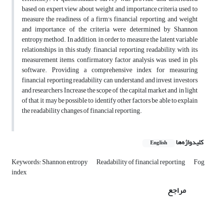
based on expert view about weight and importance criteria used to
measure the readiness of a firm's financial reporting, and weight
and importance of the criteria were determined by Shannon
entropy method. In addition, in order to measure the latent variable
relationships in this study, financial reporting readability, with its
measurement items, confirmatory factor analysis was used in pls
software. Providing a comprehensive index for measuring
financial reporting readability can understand and invest investors
and researchers Increase the scope of the capital market and in light
of that, it may be possible to identify other factors be able to explain
the readability changes of financial reporting.
کلیدواژه‌ها
English
Keywords: Shannon entropy
Readability of financial reporting
Fog
index
مراجع