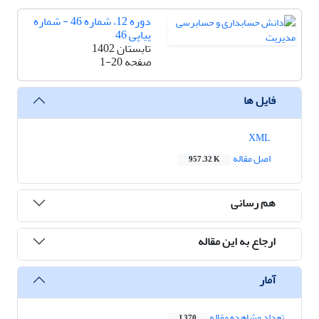
دوره 12، شماره 46 - شماره
پیاپی 46
تابستان 1402
صفحه
1-20
فایل ها
XML
اصل مقاله
957.32 K
هم رسانی
ارجاع به این مقاله
آمار
تعداد مشاهده مقاله
1,370