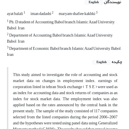
نویسندگان
English
1
2
3
ayat balali
iman dadashi
maryam shafiee kakhki
1
Ph. D student of Accounting, Babol branch, Islamic Azad University,
Babol , Iran
2
Department of Accounting, Babol branch, Islamic Azad University,
Babol , Iran
3
Department of Economic, Babol branch, Islamic Azad University, Babol ,
Iran
چکیده
English
This study aimed to investigate the role of accounting and stock
market data on changes in employment index. earnings of
corporation listed in tehran Stock exchange ( T S E ) were used as
an index for accounting data and stock returns of companies as an
index for stock market data. The employment index was also
applied based on the rates announced by the central bank in the
present study. The sample of the study consisted of 117 companies
selected from the listed companies during the period 2006-2007
and the hypotheses were tested using panel data using Generalized