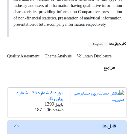
industry and users of information, having qualitative information
characteristics, providing information Comparative; presentation
of non-financial statistics; presentation of analytical information;
presentation of future company information respectively
کلیدواژه‌ها
English
Quality Assessment
Theme Analysis
Voluntary Disclosure
مراجع
دوره 9، شماره 35 - شماره
پیاپی 35
پاییز 1399
صفحه
187-206
فایل ها