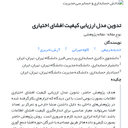
تدوین مدل ارزیابی کیفیت افشای اختیاری
نوع مقاله : مقاله پژوهشی
نویسندگان
3
2
1
خدیجه ربیعی
کاوه مهرانی
آ رش تحریری
1
دانشجوی دکتری حسابداری،پردیس البرز دانشگاه تهران، تهران، ایران
2
دانشیارحسابداری، دانشکده مدیریت دانشگاه تهران، تهران، ایران
3
استادیار حسابداری، دانشکده مدیریت دانشگاه تهران، تهران، ایران
چکیده
هدف پژوهش حاضر، تدوین مدل ارزیابی کیفیت افشای اختیاری
اطلاعات بصورت بومی است، با این دیدگاه که ابزارهای بکارگرفته شده
در پژوهش‌های داخلی به دلیل داشتن منشا خارجی و تمرکز بر تعداد
افشا نمی‌تواند معیار مناسبی برای اندازه‌گیری کیفیت افشای اطلاعات
باشد، لذا ارائه ابزاری جدید لازم و ضروری است. روش پژوهش حاضر
بصورت کیفی و داده ها از طریق مصاحبه با خبرگان حوزه افشا جمع آوری