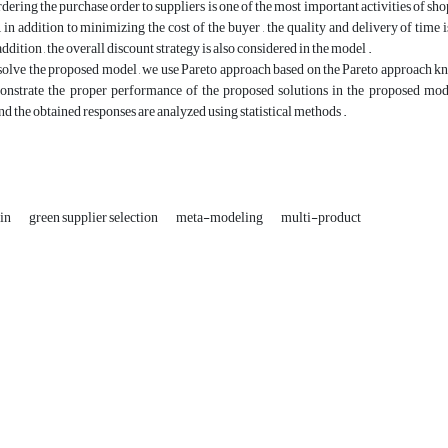
ordering the purchase order to suppliers is one of the most important activities of sh
, in addition to minimizing the cost of the buyer , the quality and delivery of time i
ddition , the overall discount strategy is also considered in the model .
esolve the proposed model , we use Pareto approach based on the Pareto approach k
onstrate the proper performance of the proposed solutions in the proposed mode
d the obtained responses are analyzed using statistical methods .
ain
green supplier selection
meta-modeling
multi-product