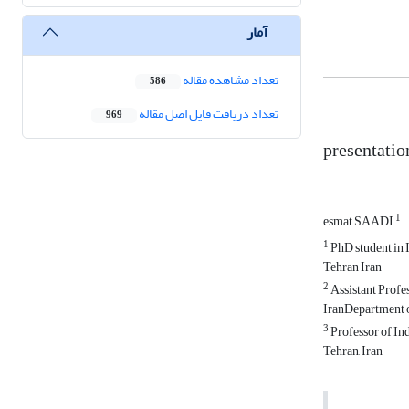
آمار
تعداد مشاهده مقاله
586
تعداد دریافت فایل اصل مقاله
969
presentatio
1
esmat SAADI
1
PhD student in 
Tehran Iran
2
Assistant Profe
IranDepartment o
3
Professor of In
Tehran, Iran