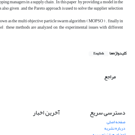
opping managers in a supply chain . In this paper , by providing a model in the
s also given , and the Pareto approach is used to solve the supplier selection
nown as the multi objective particle swarm algorithm ( MOPSO ) . finally in
l , these methods are analyzed on the experimental issues with different
کلیدواژه‌ها
English
مراجع
دسترسی سریع
آخرین اخبار
صفحه اصلی
درباره نشریه
اعضای هیات تحریریه