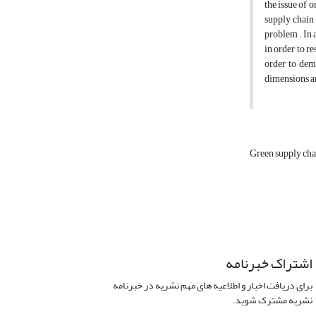
the issue of 
supply chain 
problem . In a
in order to r
order to dem
dimensions an
Green supply ch
اشتراک خبرنامه
برای دریافت اخبار و اطلاعیه های مهم نشریه در خبرنامه
نشریه مشترک شوید.