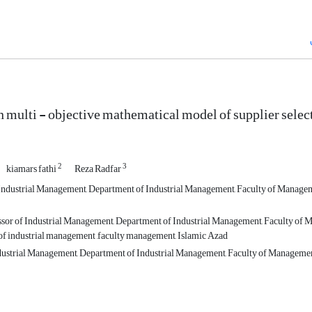
n multi - objective mathematical model of supplier select
2
3
kiamars fathi
Reza Radfar
Industrial Management, Department of Industrial Management, Faculty of Managem
ssor of Industrial Management, Department of Industrial Management, Faculty of 
f industrial management ,faculty management, Islamic Azad
dustrial Management, Department of Industrial Management, Faculty of Managemen