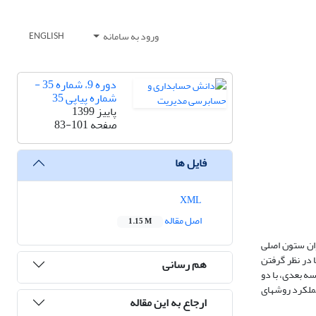
ورود به سامانه
ENGLISH
دوره 9، شماره 35 -
شماره پیاپی 35
پاییز 1399
صفحه
83-101
فایل ها
XML
اصل مقاله
1.15 M
وان ستون اصلی
 در نظر گرفتن
هم رسانی
 بعدی، با دو
ت مقایسه عملکرد روشهای
ارجاع به این مقاله