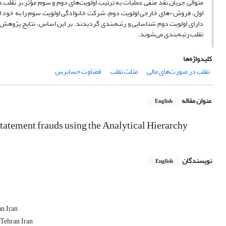
متوالی جریان‌ نقد منفی عملیات به ترتیب اولویت‌های دوم و سوم مؤثر بر تقل
اول، فروش-های خارجی اولویت دوم، شرکت خانوادگی اولویت سوم را به خود اخ
دارای اولویت دوم شناسایی و رتبه‌بندی گردیدند. بر این اساس، نتایج پژوه
تقلب رتبه‌بندی می‌شوند.
کلیدواژه‌ها
تقلب در صورت‌های مالی
مثلث تقلب
قضاوت حسابرس
عنوان مقاله
English
 statement frauds using the Analytical Hierarchy
نویسندگان
English
n, Iran
Tehran, Iran