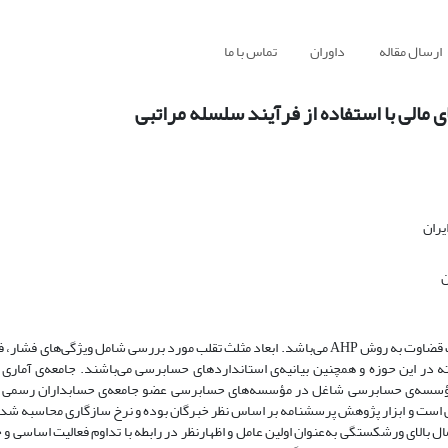
ارسال مقاله
داوران
تماس با ما
مالی با استفاده از فرآیند سلسله مراتبی
یران
ن
هدف از پژوهش حاضر، بررسی کشف تقلب صورت‌های مالی با استفاده از تکنیک قضاوت به روش AHP می‌باشد. ابعاد مثلث تقلب مورد بررسی شامل 
شته در این حوزه و همچنین بیانیه‌ی استانداردهای حسابرسی می‌باشند. جامعه‌ی آما
سه‌ی حسابرسی شاغل در مؤسسه‌های حسابرسی عضو جامعه‌ی حسابداران رسمی ای
ت و ابزار پژوهش پرسشنامه بر اساس نظر خبرگان بوده و نرخ سازگاری محاسبه شده ب
فشار، احتمال بالای ورشکستگی به‌عنوان اولین عامل و اظهارنظر در رابطه با تداوم فعالیت اساسی