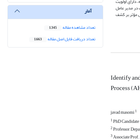
 دارای اولویت
 در مدیر عامل
آمار
ل مؤثر بر کشف
تعداد مشاهده مقاله
1,345
تعداد دریافت فایل اصل مقاله
1,663
Identify an
Process (A
1
javad masomi
1
PhD Candidate i
2
Professor, Depa
3
Associate Prof.