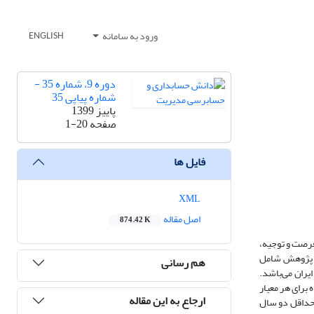
ورود به سامانه
ENGLISH
دوره 9، شماره 35 -
شماره پیاپی 35
پاییز 1399
صفحه
1-20
فایل ها
XML
اصل مقاله
874.42 K
ویژگی‌های فشار، فرصت و توجیه،
ری پژوهش شامل
هم رسانی
ران می‌باشد.
رای هر معیار
ارجاع به این مقاله
 و حداقل دو سال