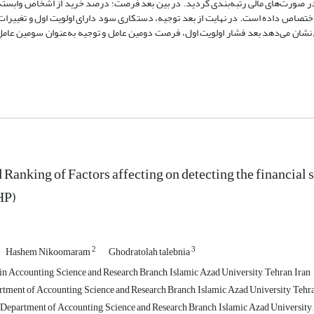
ب در صورت‌های مالی رتبه‌بندی گردید. در بین بعد فرصت؛ درصد خرید از اشخاص وابسته،
تصاص داده است. در نهایت از بعد توجیه، دستکاری سود دارای اولویت اول و تغییرات
ش نشان می‌دهد بعد فشار اولویت اول، فرصت دومین عامل و توجیه به‌عنوان سومین عام
d Ranking of Factors affecting on detecting the financial
HP)
2
3
Hashem Nikoomaram
Ghodratolah talebnia
n Accounting, Science and Research Branch, Islamic Azad University, Tehran, Iran
rtment of Accounting, Science and Research Branch, Islamic Azad University, Tehra
 Department of Accounting, Science and Research Branch, Islamic Azad University, 