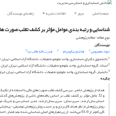
صفحه اصلی
مرور
اطلاعات نشریه
راهنمای نویسندگان
شناسایی و رتبه بندی عوامل مؤثر بر کشف تقلب صورت های 
نوع مقاله : مقاله پژوهشی
نویسندگان
3
2
1
جواد معصومی
هاشم نیکومرام
قدرت الله طالب نیا
1
دانشجوی دکترای حسابداری، واحد علوم و تحقیقات، دانشگاه آزاد اسلامی، تهران، ا
2
استاد، گروه حسابداری، واحد علوم و تحقیقات، دانشگاه آزاد اسلامی، تهران، ایران
3
دانشیار، گروه حسابداری، واحد علوم و تحقیقات، دانشگاه آزاد اسلامی، تهران، ایرا
چکیده
و 32 عامل مؤثر بر کشف تقلب بر اساس یافته‌های ناشی از پژوهش‌های گذ
حسابرسان ارشد، سرپرستان، سرپرستان ارشد، مدیر حسابرسی و شریک مؤس
روش پژوهش از نظر هدف کاربردی و بر حسب روش پژوهش توصیفی - پیمایشی اس
کلی کم‌تر از 01/0 می‌باشد. از زیرمعیارهای اصلی شناسایی شده بعد 