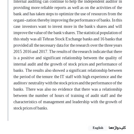
Internal auditing can continue to help the independent auditor in
providing more reliable reports, as well as on the activities of the
bank, and has taken steps to optimize the use of resources from the
organi-zation, thereby improving the performance of banks. In this
case, investors want to invest more in the bank's shares and will
improve the value of the bank's shares. The statistical population of
this study was all Tehran Stock Exchange banks and 16 banks that
provided all the necessary data for the research over the three years
2015, 2016 and 2017. The results of the research indicate that there
is a positive and significant relationship between the quality of
internal audit and the growth of stock prices and performance of
banks. The results also showed a significant relationship between
the period of the tenure, the IT staff with high experience and the
auditors' neutrality with the stock prices and the performance of the
banks. There was also no evidence that there was a relationship
between the number of hours of training of audit staff and the
characteristics of management and leadership with the growth of
stock prices of banks.
کلیدواژه‌ها
English