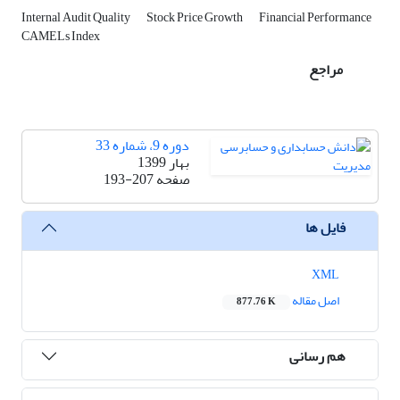
Internal Audit Quality
Stock Price Growth
Financial Performance
CAMELs Index
مراجع
دوره 9، شماره 33
بهار 1399
صفحه
193-207
فایل ها
XML
اصل مقاله
877.76 K
هم رسانی