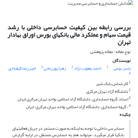
بررسی رابطه بین کیفیت حسابرسی داخلی با رشد
قیمت سهام و عملکرد مالی بانکهای بورس اوراق بهادار
تهران
نوع مقاله : مقاله پژوهشی
نویسندگان
3
2
1
یاسر نوعی
احمد یعقوب نژاد
زهرا پورزمانی
امیر رضا کیقبادی
4
1
کارشناس بانک شهر
2
دانشگاه آزاد تهران مرکزی
3
استاد،گروه حسابداری، دانشگاه آزاد اسلامی، واحد تهران مرکزی،ایران
4
، گروه حسابداری، دانشگاه آزاد اسلامی، واحد تهران مرکزی، ایران
چکیده
حسابرسی داخلی با توجه به اینکه به صورت مستمر در جریان فعالیتهای
بانکها قرار میگیرد، میتواند هم به حسابرس مستقل در ارایه گزارش