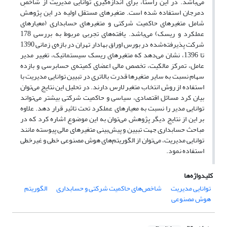
می‌باشد. در این راستا، برای اندازه‌گیری توانایی مدیریت از شاخصِ
دمرجان استفاده شده است. متغیر‌های مستقل اولیه در این پژوهش
شامل متغیر‌های حاکمیت شرکتی و متغیر‌های حسابداری (معیار‌های
عملکرد و ریسک) می‌باشد. یافته‌های تجربی مربوط به بررسی 178
شرکت پذیرفته‌شده در بورس اوراق بهادار تهران در بازه‌ی زمانی 1390
تا 1396، نشان می‌دهد که متغیر‌های ریسک سیستماتیک، تغییر مدیر
عامل، تمرکز مالکیت، تخصص مالی اعضای کمیته‌ی حسابرسی و بازده
سهام نسبت به سایر متغیر‌ها قدرت بالاتری در تبیین توانایی مدیریت با
استفاده از روش انتخاب متغیر لارس دارند. در تحلیل این نتایج می‌توان
بیان کرد مسائل اقتصادی، سیاسی و حاکمیت شرکتی بیشتر می‌تواند
توانایی مدیر را نسبت به معیار‌های عملکرد تحت تاثیر قرار دهد. علاوه
بر این از نتایج دیگر پژوهش می‌توان به این موضوع اشاره کرد که در
مباحث حسابداری جهت تبیین و پیش‌بینی متغیرهای مالی پیوسته مانند
توانایی مدیریت، می‌توان از الگوریتم‌های هوش مصنوعی خطی و غیرخطی
استفاده نمود.
کلیدواژه‌ها
توانایی مدیریت
شاخص‌های حاکمیت شرکتی و حسابداری
الگوریتم
هوش مصنوعی