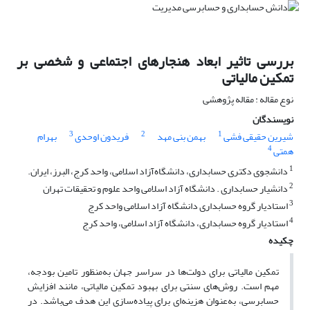
بررسی تاثیر ابعاد هنجارهای اجتماعی و شخصی بر
تمکین مالیاتی
نوع مقاله : مقاله پژوهشی
نویسندگان
3
2
1
شیرین حقیقی فشی
بهمن بنی مهد
فریدون اوحدی
بهرام
4
همتی
1
دانشجوی دکتری حسابداری، دانشگاه‌آزاد اسلامی، واحد کرج، البرز، ایران.
2
دانشیار حسابداری . دانشگاه آزاد اسلامی واحد علوم و تحقیقات تهران
3
استادیار گروه حسابداری دانشگاه آزاد اسلامی واحد کرج
4
استادیار گروه حسابداری، دانشگاه آزاد اسلامی، واحد کرج
چکیده
تمکین مالیاتی برای دولت‌ها در سراسر جهان به‌منظور تامین بودجه،
مهم است. روش‌های سنتی برای بهبود تمکین مالیاتی، مانند افزایش
حسابرسی، به‌عنوان هزینه‌ای برای پیاده‌سازی این هدف می‌باشد. در