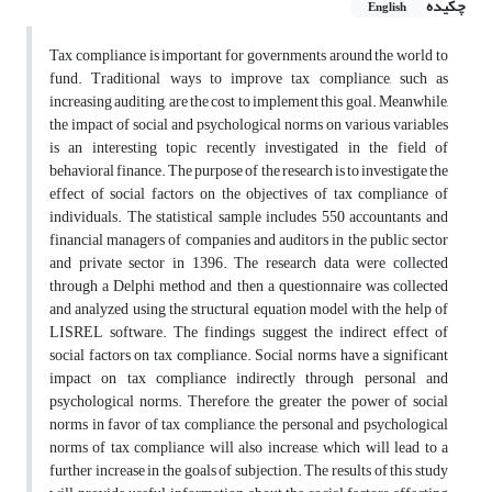
چکیده
English
Tax compliance is important for governments around the world to
fund. Traditional ways to improve tax compliance, such as
increasing auditing, are the cost to implement this goal. Meanwhile,
the impact of social and psychological norms on various variables
is an interesting topic recently investigated in the field of
behavioral finance. The purpose of the research is to investigate the
effect of social factors on the objectives of tax compliance of
individuals. The statistical sample includes 550 accountants and
financial managers of companies and auditors in the public sector
and private sector in 1396. The research data were collected
through a Delphi method and then a questionnaire was collected
and analyzed using the structural equation model with the help of
LISREL software. The findings suggest the indirect effect of
social factors on tax compliance. Social norms have a significant
impact on tax compliance indirectly through personal and
psychological norms. Therefore, the greater the power of social
norms in favor of tax compliance, the personal and psychological
norms of tax compliance will also increase, which will lead to a
further increase in the goals of subjection. The results of this study