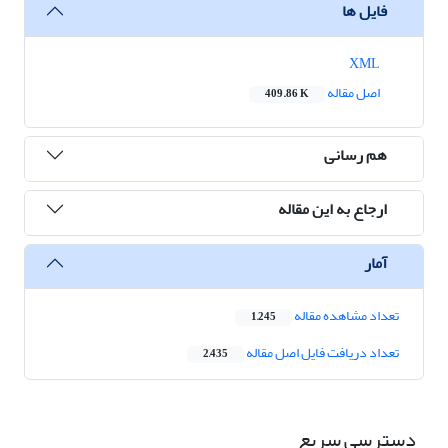
فایل ها
XML
اصل مقاله
409.86 K
هم رسانی
ارجاع به این مقاله
آمار
تعداد مشاهده مقاله
1,245
تعداد دریافت فایل اصل مقاله
2,435
دسترسی سریع