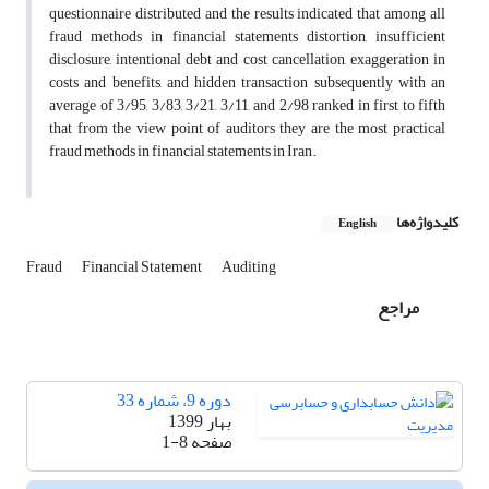
questionnaire distributed and the results indicated that among all
fraud methods in financial statements distortion, insufficient
disclosure, intentional debt and cost cancellation, exaggeration in
costs and benefits, and hidden transaction subsequently with an
average of 3/95, 3/83, 3/21, 3/11, and 2/98 ranked in first to fifth
that from the view point of auditors they are the most practical
fraud methods in financial statements in Iran.
کلیدواژه‌ها
English
Fraud
Financial Statement
Auditing
مراجع
دوره 9، شماره 33
بهار 1399
صفحه
1-8