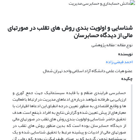
شناسایی و اولویت بندی روش های تقلب در صورتهای
مالی از دیدگاه حسابرسان
نوع مقاله : مقاله پژوهشی
نویسنده
احمد فیضی زاده
عضو هیات علمی دانشگاه آزاد اسلامی واحد تهران شمال
چکیده
حسابرسی فرایندی منظم و با قایده سیستماتیک جهت جمع آوری و
ارزیابی بی طرفانه شواهد درباره ی ادعاهای مدیریت در ارتباط با فعالیت
ها و وقایع اقتصادی به منظور تعیین درجه انطباق این ادعاها اظهارات با
معیارهای از پیش تعیین شده و گزارش نتایج به افراد ذینفع است.هدف
تحقیق حاضر شناسایی و اولویت بندی روش های تقلب در صورتهای مالی
از دیدگاه حسابرسان بوده است که بدین منظور روش های تقلب در
صورتهای مالی از ادبیات و پیشینه مرتبط با تحقیق شناسایی شده و یک
پرسشنامه تدوین گردید که بر مبنای طیف لیکرت بوده ،که روایی آن