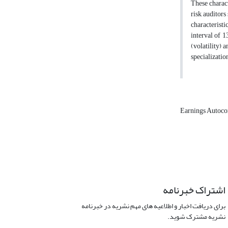
These charact
risk, auditor
characteristi
interval of 1
(volatility) 
specializatio
Earnings Autoco
اشتراک خبرنامه
برای دریافت اخبار و اطلاعیه های مهم نشریه در خبرنامه
نشریه مشترک شوید.