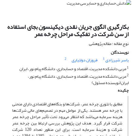
بکارگیری الگوی جریان نقدی دیکینسون بجای استفاده
از سن شرکت در تفکیک مراحل چرخه عمر
نوع مقاله : مقاله پژوهشی
نویسندگان
2
1
یاسر شیرزادی
فروزان دولتیاری
1
مربی دانشکده مدیریت، اقتصاد و حسابداری، دانشگاه پیام نور، ایران
2
مربی دانشکده مدیریت، اقتصاد و حسابداری، دانشگاه پیام نور،
ایران(نویسنده مسئول)
چکیده
مطابق با تئوری چرخه عمر، شرکت‌ها و بنگاه‌های اقتصادی دارای منحنی
یا چرخه عمر هستند. یکی از عوامل مهم در تصمیم‌های مالی شرکت‌ها
هزینه سرمایه می‌باشد که انتظار می‌رود تحت تأثیر مراحل چرخه عمر
شرکت قرار گیرد. هدف این پژوهش بررسی ارتباط بین چرخه عمر
شرکت و هزینۀ سرمایه است. برای این منظور تعداد 120 شرکت
پذیرفته شده در بورس تهران طی دوره زمانی 1385 تا 1394 مورد