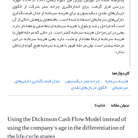
بررسی قرار گرفت. برای اندازه‌گیری چرخه عمر شرکت از الگوی
جریان‌های نقدی دیکینسون و برای هزینه سرمایه از مدل قیمت‌گذاری
دارایی‌های سرمایه‌ای استفاده شده است. یافته‌های پژوهش حاکی از آن
است که مراحل رشد و بلوغ با هزینه سرمایه ارتباط منفی و معنادار دارد
یعنی در این مراحل هزینه سرمایه کمتر است. در حالی که مرحله افول با
هزینه سرمایه ارتباط معنادار و مثبت دارد یعنی هزینه سرمایه در این
مرحله بیشتر است. ولی مرحله ظهور با هزینه سرمایه هیچ گونه ارتباطی
ندارد.
کلیدواژه‌ها
هزینه سرمایه
چرخه عمر دیکینسون
مدل قیمت‌گذاری دارایی‌های
سرمایه‌ای
الگوی جریان‌های نقدی
عنوان مقاله
English
Using the Dickinson Cash Flow Model instead of
using the company's age in the differentiation of
the life cycle stages