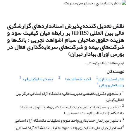
نقش تعدیل کننده پذیرش استانداردهای گزارشگری
مالی بین المللی (IFRS) بر رابطه میان کیفیت سود و
هزینه حقوق صاحبان سهام (شواهد تجربی : بانک‌ها و
شرکت‌های بیمه و شرکت‌های سرمایه‌گذاری فعال در
بورس اوراق بهادار تهران)
نوع مقاله : مقاله پژوهشی
نویسندگان
3
2
1
نادر اسدی نهاری
قدرت‌اله طالب‌نیا
حمید رضا وکیلی فرد
4
رمضانعلی رویائی
1
دانشجوی دکتری تخصصی مدیریت مالی؛ دانشگاه آزاد اسلامی مرکز بین
المللی کیش
2
دانشیار و عضو هیئت علمی دپارتمان حسابداری واحد علوم و تحقیقات
دانشگاه آزاد اسلامی (نویسنده مسئول)
3
دانشیار دپارتمان حسابداری واحد علوم و تحقیقات دانشگاه آزاد اسلامی
4
استادیار دپارتمان حسابداری واحد علوم تحقیقات دانشگاه آزاد اسلامی