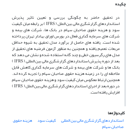
چکیده
در تحقیق حاضر به چگونگی بررسی و تعیین تاثیر پذیرش
استانداردهای گزارشگری مالی بین الملل ( IFRS ) بر رابطه میان کیفیت
سود و هزینه حقوق صاحبان سهام در بانک ها، شرکت های بیمه و
شرکت های سرمایه گذاری فعال در بورس اوراق بهادار تهران پرداخته
شده است. یافته های حاصل از برآورد مدل تحقیق به شیوه حداقل
مربعات تعمیم یافته و همچنین به منظور آزمون فرضیه های تحقیق از
مدل های رگرسیون خطی و چند گانه استفاده شده و نشان می دهد که
بعد از دوره پذیرش استانداردهای گزارشگری مالی بین المللی ( IFRS )
بانک ها و شرکت های بیمه و شرکت های سرمایه گذاری کاهش قابل
ملاحظه ای را در زمینه هزینه حقوق صاحبان سهام را تجربه کرده اند.
همچنین ارتباط معکوس میان کیفیت سود و هزینه حقوق صاحبان سهام
در دوره بعد از اجرای استانداردهای گزارشگری مالی بین الملل ( IFRS )
افزایش یافته است.
کلیدواژه‌ها
استانداردهای گزارشگری مالی بین المللی
کیفیت سود
هزینه حقوق
صاحبان سهام