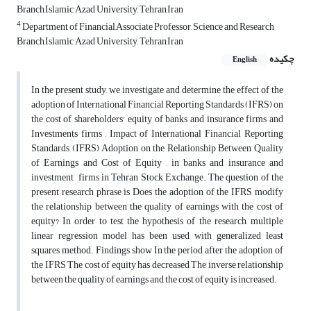
Branch,Islamic Azad University, Tehran,Iran
4
Department of Financial,Associate Professor, Science and Research
Branch,Islamic Azad University, Tehran,Iran
چکیده
English
In the present study, we investigate and determine the effect of the
adoption of International Financial Reporting Standards (IFRS) on
the cost of shareholders' equity of banks and insurance firms and
Investments firms , Impact of International Financial Reporting
Standards (IFRS) Adoption on the Relationship Between Quality
of Earnings and Cost of Equity , in banks and insurance and
investment firms in Tehran Stock Exchange. The question of the
present research phrase is Does the adoption of the IFRS modify
the relationship between the quality of earnings with the cost of
equity? In order to test the hypothesis of the research, multiple
linear regression model has been used with generalized least
squares method. Findings show In the period after the adoption of
the IFRS The cost of equity has decreased The inverse relationship
between the quality of earnings and the cost of equity is increased.