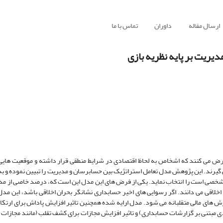
ارسال مقاله
داوران
تماس با ما
ریت بر پایه نظریه بازی
فرض می کنند که اشخاص به لحاظ اقتصادی در شرایط منطقی قرار داشته و موقعیت هایی
یرند. این پژوهش مدل تعامل استراتژیک بین حسابرسان و مدیریت را تبیین نموده و به 
فع شخصی است را انتخاب نماید. یکی از فرض های این مدل این است که، درصد خاصی از مدی
ر اخلاقی می دانند. اگر رسوایی های اخیر حسابداری نشانگر بحران اخلاقی باشد، این مدل
ش های مالی متقلبانه می شود. مدل ارایه شده همچنین تاثیر افزایش پاداش برای ارتک
 مبتنی بر گزارشات حسابداری) و تاثیر افزایش مجازات برای کشف تقلب (مانند مجازات