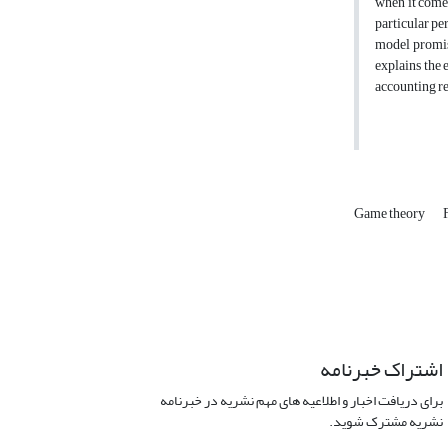
when it comes
particular per
model promise
explains the 
accounting rep
Game theory
اشتراک خبرنامه
برای دریافت اخبار و اطلاعیه های مهم نشریه در خبرنامه
نشریه مشترک شوید.