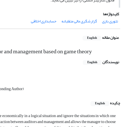
قانون ساربینز اکسلی) را نیز تبیین می نماید.
کلیدواژه‌ها
تئوری بازی
گزارشگری مالی متقلبانه
حسابداری اخلاقی
عنوان مقاله
English
ditor and management based on game theory
نویسندگان
English
ponding Author)
چکیده
English
 economically in a logical situation and ignore the situations in which one
nteraction between auditors and management and allows the manager to choose