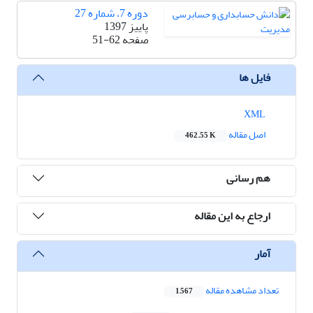
دوره 7، شماره 27
پاییز 1397
صفحه
51-62
فایل ها
XML
اصل مقاله
462.55 K
هم رسانی
ارجاع به این مقاله
آمار
تعداد مشاهده مقاله
1,567