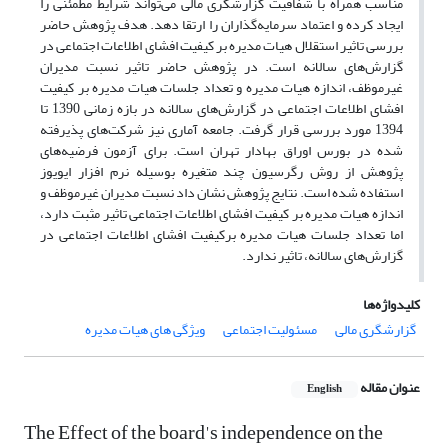
مناسب همراه با شفافیت گزارشگری مالی می‌تواند شرایط مطمئنی را
ایجاد کرده و اعتماد سرمایه‌گذاران را ارتقا دهد. هدف پژوهش حاضر
بررسی تاثیر استقلال هیات مدیره بر کیفیت افشای اطلاعات اجتماعی در
گزارش‌های سالانه است. در پژوهش حاضر تاثیر نسبت مدیران
غیرموظف، اندازه هیات مدیره و تعداد جلسات هیات مدیره بر کیفیت
افشای اطلاعات اجتماعی در گزارش‌های سالانه در بازه زمانی 1390 تا
1394 مورد بررسی قرار گرفت. جامعه آماری نیز شرکت‌های پذیرفته
شده در بورس اوراق بهادار تهران است. برای آزمون فرضیه‌های
پژوهش از روش رگرسیون چند متغیره بوسیله نرم افزار ایویوز
استفاده شده است. نتایج پژوهش نشان داد نسبت مدیران غیرموظف و
اندازه هیات مدیره بر کیفیت افشای اطلاعات اجتماعی تاثیر مثبت دارد،
اما تعداد جلسات هیات مدیره برکیفیت افشای اطلاعات اجتماعی در
گزارش‌های سالانه، تاثیر ندارد.
کلیدواژه‌ها
گزارشگری مالی
مسئولیت اجتماعی
ویژگی های هیات مدیره
عنوان مقاله
English
The Effect of the board's independence on the