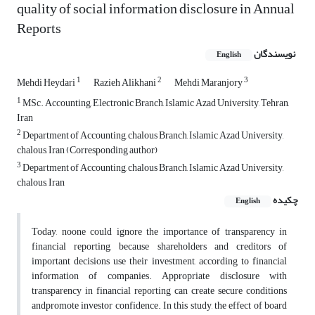
quality of social information disclosure in Annual
Reports
نویسندگان
English
1
2
3
Mehdi Heydari
Razieh Alikhani
Mehdi Maranjory
1
MSc. Accounting, Electronic Branch, Islamic Azad University, Tehran,
Iran
2
Department of Accounting, chalous Branch, Islamic Azad University,
chalous, Iran (Corresponding author)
3
Department of Accounting, chalous Branch, Islamic Azad University,
chalous, Iran
چکیده
English
Today, noone could ignore the importance of transparency in
financial reporting, because shareholders and creditors of
important decisions use their investment, according to financial
information of companies. Appropriate disclosure with
transparency in financial reporting can create secure conditions
andpromote investor confidence. In this study, the effect of board