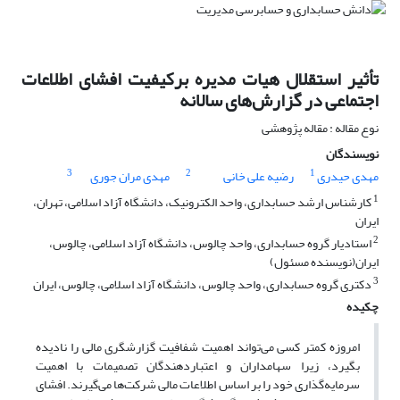
تأثیر استقلال هیات مدیره برکیفیت افشای اطلاعات
اجتماعی در گزارش‌های سالانه
نوع مقاله : مقاله پژوهشی
نویسندگان
3
2
1
مهدی حیدری
رضیه علی خانی
مهدی مران جوری
1
کارشناس ارشد حسابداری، واحد الکترونیک، دانشگاه آزاد اسلامی، تهران،
ایران
2
استادیار گروه حسابداری، واحد چالوس، دانشگاه آزاد اسلامی، چالوس،
ایران(نویسنده مسئول)
3
دکتری گروه حسابداری، واحد چالوس، دانشگاه آزاد اسلامی، چالوس، ایران
چکیده
امروزه کمتر کسی می‌تواند اهمیت شفافیت گزارشگری مالی را نادیده
بگیرد، زیرا سهامداران و اعتباردهندگان تصمیمات با اهمیت
سرمایه‌گذاری خود را بر اساس اطلاعات مالی شرکت‌ها می‌گیرند. افشای