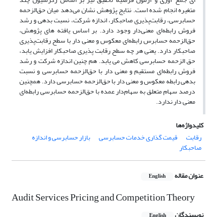
متغیره انجام شده است. نتایج پژوهش نشان می‌دهد میان حق‌الزحمه
حسابرسی، رقابت‌پذیری صاحبکار، اندازه شرکت، نسبت بدهی و رشد
فروش رابطه‌ای معنی‌دار وجود دارد. بر اساس یافته های پژوهش،
حق‌الزحمه حسابرس رابطه‌ای معکوس و معنی دار با سطح رقابت‌پذیری
صاحبکار دارد. یعنی هر چه سطح رقابت پذیری صاحبکار افزایش یابد،
حق الزحمه حسابرسی کاهش می یابد. هم چنین اندازه شرکت و رشد
فروش رابطه‌ای مستقیم و معنی دار با حق‌الزحمه حسابرسی و نسبت
بدهی رابطه معکوس و معنی دار با حق‌الزحمه حسابرسی دارد. همچنین
درصد سهام متعلق به سهام‌دار عمده با حق‌الزحمه حسابرسی رابطه‌ای
معنی دار ندارد.
کلیدواژه‌ها
رقابت
قیمت گذاری خدمات حسابرسی
بازار حسابرسی و اندازه
صاحبکار
عنوان مقاله
English
Audit Services Pricing and Competition Theory
نویسندگان
English