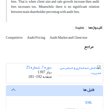
fees. That is, when client size and sale growth increase then audit
fees increases too. Meanwhile, there is no significant relation
between main shareholder percentag with audit fees.
کلیدواژه‌ها
English
Competitive
Audit Pricing
Audit Market and Client size
مراجع
دوره 7، شماره 25
بهار 1397
صفحه
181-192
فایل ها
XML