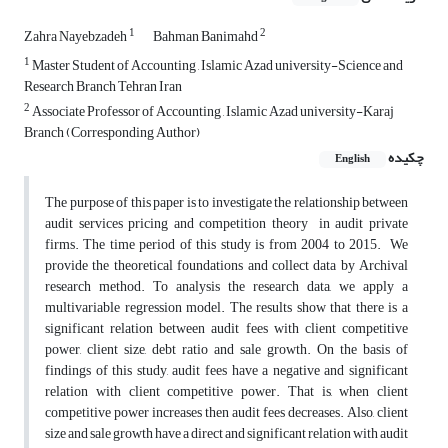
1
2
Zahra Nayebzadeh
Bahman Banimahd
1
Master Student of Accounting , Islamic Azad university-Science and
Research Branch Tehran Iran
2
Associate Professor of Accounting , Islamic Azad university-Karaj
Branch (Corresponding Author)
چکیده
English
The purpose of this paper is to investigate the relationship between
audit services pricing and competition theory in audit private
firms. The time period of this study is from 2004 to 2015. We
provide the theoretical foundations and collect data by Archival
research method. To analysis the research data, we apply a
multivariable regression model. The results show that there is a
significant relation between audit fees with client competitive
power, client size, debt ratio and sale growth. On the basis of
findings of this study, audit fees have a negative and significant
relation with client competitive power. That is, when client
competitive power increases then audit fees decreases. Also, client
size and sale growth have a direct and significant relation with audit