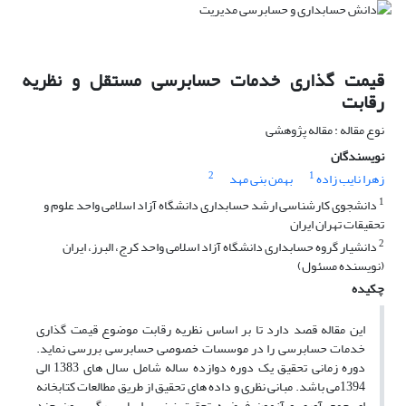
قیمت گذاری خدمات حسابرسی مستقل و نظریه
رقابت
نوع مقاله : مقاله پژوهشی
نویسندگان
2
1
زهرا نایب زاده
بهمن بنی مهد
1
دانشجوی کارشناسی ارشد حسابداری دانشگاه آزاد اسلامی واحد علوم و
تحقیقات تهران ایران
2
دانشیار گروه حسابداری دانشگاه آزاد اسلامی واحد کرج، البرز، ایران
(نویسنده مسئول)
چکیده
این مقاله قصد دارد تا بر اساس نظریه رقابت موضوع قیمت گذاری
خدمات حسابرسی را در موسسات خصوصی حسابرسی بررسی نماید.
دوره زمانی تحقیق یک دوره دوازده ساله شامل سال های 1383 الی
1394می باشد. مبانی نظری و داده های تحقیق از طریق مطالعات کتابخانه
ای جمع آوری و آزمون فرضیه تحقیق نیز بر اساس رگرسیون چند