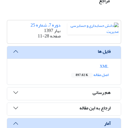
مراجع
دوره 7، شماره 25
بهار 1397
صفحه
11-28
فایل ها
XML
اصل مقاله
897.02 K
هم رسانی
ارجاع به این مقاله
آمار