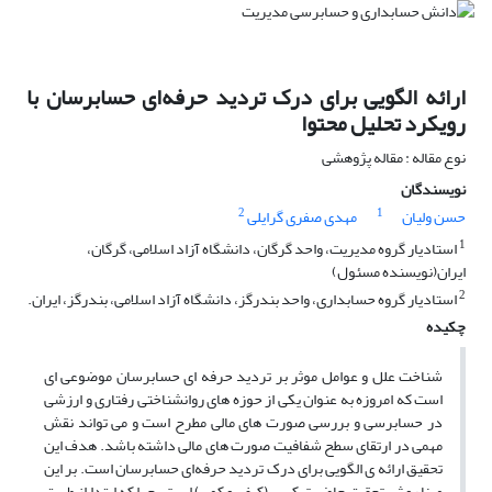
ارائه الگویی برای درک تردید حرفه‌ای حسابرسان با
رویکرد تحلیل محتوا
نوع مقاله : مقاله پژوهشی
نویسندگان
2
1
حسن ولیان
مهدی صفری گرایلی
1
استادیار گروه مدیریت، واحد گرگان، دانشگاه آزاد اسلامی، گرگان،
ایران(نویسنده مسئول)
2
استادیار گروه حسابداری، واحد بندرگز، دانشگاه آزاد اسلامی، بندرگز، ایران.
چکیده
شناخت علل و عوامل موثر بر تردید حرفه ای حسابرسان موضوعی ای
است که امروزه به عنوان یکی از حوزه های روانشناختی رفتاری و ارزشی
در حسابرسی و بررسی صورت های مالی مطرح است و می تواند نقش
مهمی در ارتقای سطح شفافیت صورت های مالی داشته باشد. هدف این
تحقیق ارائه ی الگویی برای درک تردید حرفه‌ای حسابرسان است. بر این
مبنا روش تحقیق حاضر ترکیبی (کیفی و کمی) است، چرا که ابتدا از طریق