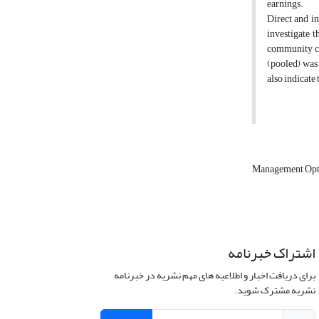
earnings.
Direct and in
investigate 
community con
(pooled) was 
also indicate
Management Op
اشتراک خبرنامه
برای دریافت اخبار و اطلاعیه های مهم نشریه در خبرنامه
نشریه مشترک شوید.