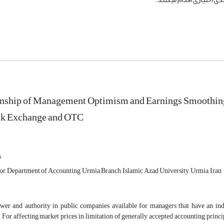
onship of Management Optimism and Earnings Smoothing 
ck Exchange and OTC
s
sor, Department of Accounting, Urmia Branch, Islamic Azad University, Urmia, Iran
wer and authority in public companies available for managers that have an indivi
 For affecting market prices in limitation of generally accepted accounting princi