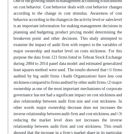
One of the growing issues in management accounting is discussions
on cost behavior. Cost behavior deals with cost behavior changes
according to the change in cost stimulus. Awareness of cost
behavior according to the changes in the activity level or sales level
is an important information for making management decisions in
planning and budgeting, product pricing model, determining the
breakeven point, and other decisions. This study attempted to
examine the impact of audit firm with respect to the variables of
major ownership and market level on costs stickiness. For this
purpose, the data from 121 firms listed in Tehran Stock Exchange
during 2004 to 2014, panel data model, and estimated generalized
least squares method were used. The results showed that (1) firms
audited by big audit firms (Audit Organization) have less cost
stickiness compared to firms audited by other audit firms; (2) major
ownership, as one of the most important mechanisms of corporate
governance, has not had a significant impact on cost stickiness and
also relationship between audit firm size and cost stickiness. In
other words, major ownership decrease does not increases the
inverse relationship between audit firm and cost stickiness; and (3)
reducing the market level does not increases the inverse
relationship between audit firm and cost stickiness. This result
showed that the increase in a firm’s market share in its particular