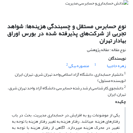
نوع حسابرس مستقل و چسبندگی هزینه‌ها: شواهد
تجربی از شرکت‌های پذیرفته شده در بورس اوراق
بهادار تهران
نوع مقاله : مقاله پژوهشی
نویسندگان
2
1
زهره حاجیها
منصوره بیگی
1
دانشیار حسابداری، دانشگاه آزاد اسلامی واحد تهران شرق، تهران، ایران
(نویسنده مسئول)
2
دانشجوی کارشناسی ارشد رشته حسابرسی دانشگاه آزاد واحد تهران شرق،
تهران، ایران
چکیده
یکی از موضوعات رو به افزایش در حسابداری مدیریت، بحث در باب
رفتارهای هزینه می­باشد. رفتار هزینه به تغییر رفتار هزینه با توجه به
تغییر در محرک هزینه می­پردازد. آگاهی از رفتار هزینه با توجه به