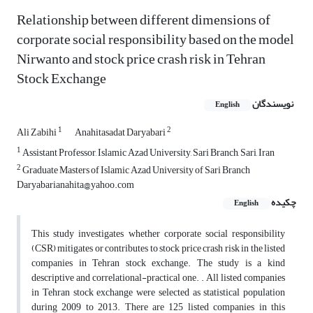
Relationship between different dimensions of
corporate social responsibility based on the model
Nirwanto and stock price crash risk in Tehran
Stock Exchange
نویسندگان
English
1
2
Ali Zabihi
Anahitasadat Daryabari
1
Assistant Professor, Islamic Azad University, Sari Branch, Sari, Iran
2
Graduate Masters of Islamic Azad University of Sari Branch
Daryabarianahita@yahoo.com
چکیده
English
This study investigates whether corporate social responsibility
(CSR) mitigates or contributes to stock price crash risk in the listed
companies in Tehran stock exchange. The study is a kind
descriptive and correlational-practical one. . All listed companies
in Tehran stock exchange were selected as statistical population
during 2009 to 2013. There are 125 listed companies in this