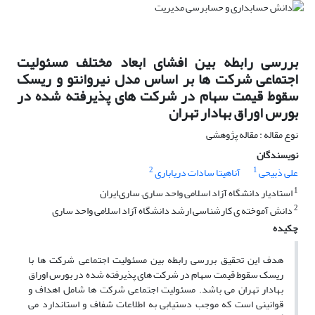
بررسی رابطه بین افشای ابعاد مختلف مسئولیت
اجتماعی شرکت ها بر اساس مدل نیروانتو و ریسک
سقوط قیمت سهام در شرکت های پذیرفته شده در
بورس اوراق بهادار تهران
نوع مقاله : مقاله پژوهشی
نویسندگان
2
1
علی ذبیحی
آناهیتا سادات دریاباری
1
استادیار دانشگاه آزاد اسلامی واحد ساری, ساری,ایران
2
دانش آموخته ی کارشناسی ارشد دانشگاه آزاد اسلامی واحد ساری
چکیده
هدف این تحقیق بررسی رابطه بین مسئولیت اجتماعی شرکت ها با
ریسک سقوط قیمت سهام در شرکت های پذیرفته شده در بورس اوراق
بهادار تهران می باشد. مسئولیت اجتماعی شرکت ها شامل اهداف و
قوانینی است که موجب دستیابی به اطلاعات شفاف و استاندارد می