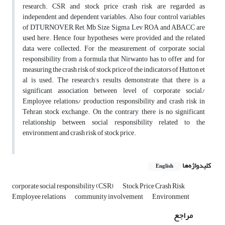
research. CSR and stock price crash risk are regarded as
independent and dependent variables. Also, four control variables
of DTURNOVER, Ret, Mb, Size, Sigma, Lev, ROA and ABACC are
used here. Hence, four hypotheses were provided and the related
data were collected. For the measurement of corporate social
responsibility from a formula that Nirwanto has to offer and for
measuring the crash risk of stock price of the indicators of Hutton et
al is used. The research’s results demonstrate that there is a
significant association between level of corporate social/
Employee relations/ production responsibility and crash risk in
Tehran stock exchange. On the contrary, there is no significant
relationship between social responsibility related to the
environment and crash risk of stock price.
کلیدواژه‌ها
English
corporate social responsibility (CSR)
Stock Price Crash Risk
Employee relations
community involvement
Environment
مراجع