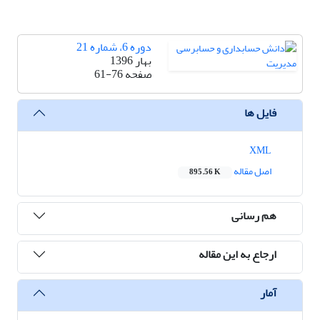
دوره 6، شماره 21
بهار 1396
صفحه
61-76
فایل ها
XML
اصل مقاله
895.56 K
هم رسانی
ارجاع به این مقاله
آمار