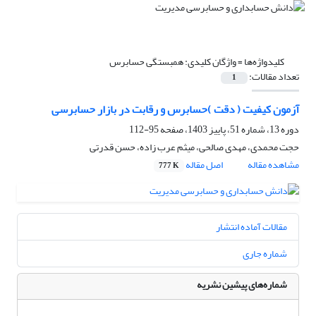
کلیدواژه‌ها =
واژگان کلیدی: همبستگی حسابرس
تعداد مقالات:
1
آزمون کیفیت ( دقت )حسابرس و رقابت در بازار حسابرسی
دوره 13، شماره 51، پاییز 1403، صفحه
95-112
حجت محمدی، مهدی صالحی، میثم عرب زاده، حسن قدرتی
مشاهده مقاله
اصل مقاله
777 K
مقالات آماده انتشار
شماره جاری
شماره‌های پیشین نشریه