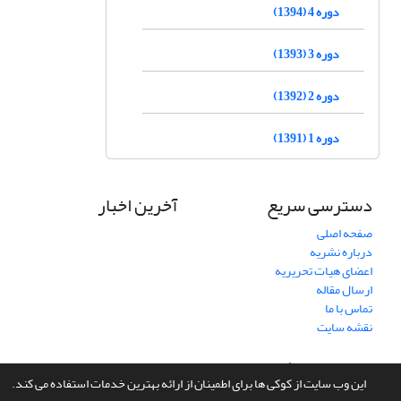
دوره 4 (1394)
دوره 3 (1393)
دوره 2 (1392)
دوره 1 (1391)
دسترسی سریع
آخرین اخبار
صفحه اصلی
درباره نشریه
اعضای هیات تحریریه
ارسال مقاله
تماس با ما
نقشه سایت
سامانه مدیریت نشریات علمی.
طراحی و پیاده سازی از
سیناوب
این وب سایت از کوکی ها برای اطمینان از ارائه بهترین خدمات استفاده می کند.