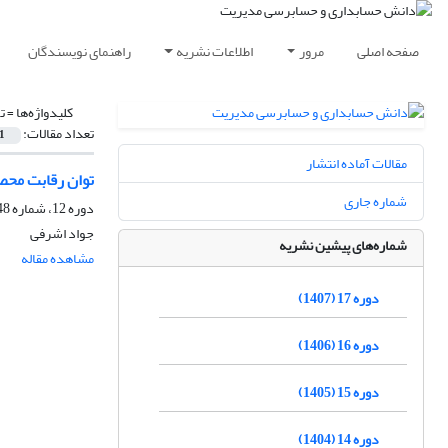
صفحه اصلی
مرور
اطلاعات نشریه
راهنمای نویسندگان
کلیدواژه‌ها =
ت
تعداد مقالات:
1
مقالات آماده انتشار
توان رقابت محص
شماره جاری
دوره 12، شماره 48، زمستان 1402، صفحه
جواد اشرفی
شماره‌های پیشین نشریه
مشاهده مقاله
دوره 17 (1407)
دوره 16 (1406)
دوره 15 (1405)
دوره 14 (1404)