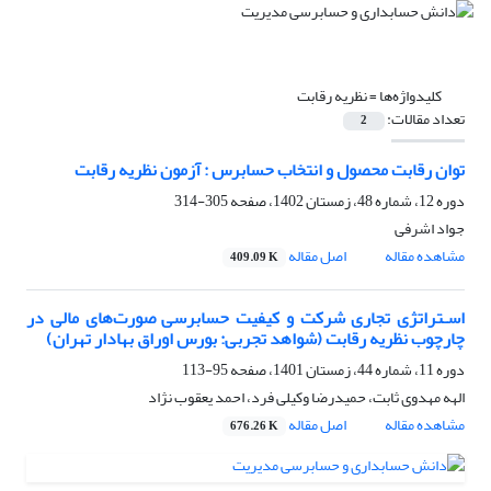
کلیدواژه‌ها =
نظریه رقابت
تعداد مقالات:
2
توان رقابت محصول و انتخاب حسابرس : آزمون نظریه رقابت
دوره 12، شماره 48، زمستان 1402، صفحه
305-314
جواد اشرفی
مشاهده مقاله
اصل مقاله
409.09 K
اسـتراتژی‌ تجاری شرکت و کیفیت حسابرسی صورت‌های مالی در
چارچوب نظریه رقابت (شواهد تجربی: بورس اوراق بهادار تهران)
دوره 11، شماره 44، زمستان 1401، صفحه
95-113
الهه مهدوی ثابت، حمیدرضا وکیلی فرد، احمد یعقوب نژاد
مشاهده مقاله
اصل مقاله
676.26 K