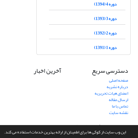
دوره 4 (1394)
دوره 3 (1393)
دوره 2 (1392)
دوره 1 (1391)
دسترسی سریع
آخرین اخبار
صفحه اصلی
درباره نشریه
اعضای هیات تحریریه
ارسال مقاله
تماس با ما
نقشه سایت
سامانه مدیریت نشریات علمی.
طراحی و پیاده سازی از
سیناوب
این وب سایت از کوکی ها برای اطمینان از ارائه بهترین خدمات استفاده می کند.