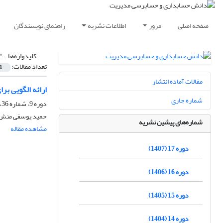
صفحه اصلی
مرور
اطلاعات نشریه
راهنمای نویسندگان
کلیدواژه‌ها =
"AHP فاز
تعداد مقالات:
1
مقالات آماده انتشار
ارائه الگویی بر
شماره جاری
دوره 9، شماره 36، زمستان 1399، صفحه
حمید یوسفی منش، 
شماره‌های پیشین نشریه
مشاهده مقاله
دوره 17 (1407)
دوره 16 (1406)
دوره 15 (1405)
دوره 14 (1404)