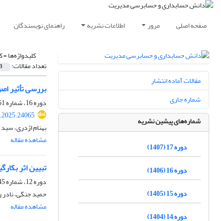
صفحه اصلی
مرور
اطلاعات نشریه
راهنمای نویسندگان
کلیدواژه‌ها =
ک
تعداد مقالات:
3
مقالات آماده انتشار
بررسی تأثیر ا
شماره جاری
دوره 16، شماره 61، بهار 1406، صفحه
.2025.24065
شماره‌های پیشین نشریه
بهنام اژدری، سید
مشاهده مقاله
دوره 17 (1407)
تبیین اثر بکار
دوره 16 (1406)
دوره 12، شماره 45، بهار 1402، صفحه
دوره 15 (1405)
حمید جنگی، نادر 
مشاهده مقاله
دوره 14 (1404)