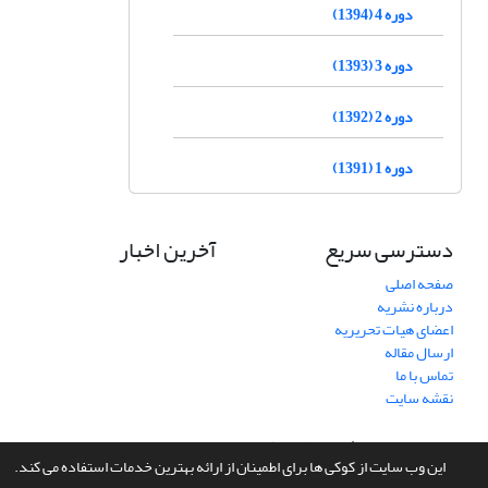
دوره 4 (1394)
دوره 3 (1393)
دوره 2 (1392)
دوره 1 (1391)
دسترسی سریع
آخرین اخبار
صفحه اصلی
درباره نشریه
اعضای هیات تحریریه
ارسال مقاله
تماس با ما
نقشه سایت
سامانه مدیریت نشریات علمی.
طراحی و پیاده سازی از
سیناوب
این وب سایت از کوکی ها برای اطمینان از ارائه بهترین خدمات استفاده می کند.