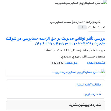
کلیدواژه‌ها =
اندازه مؤسسه حسابرسی
تعداد مقالات:
1
بررسی تأثیر توانایی مدیریت بر حق الزحمه حسابرسی در شرکت
های پذیرفته شده در بورس اوراق بهادار تهران
دوره 6، شماره 24، زمستان 1396، صفحه
79-94
مسعود حسنی القار، مهدی سدیدی
مشاهده مقاله
اصل مقاله
582.33 K
مقالات آماده انتشار
شماره جاری
شماره‌های پیشین نشریه