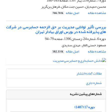
دوره 7، شماره 25، بهار 1397، صفحه
163-180
محسن حمیدیان، حسین جنت مکان، فرهان بن‌گریز
مشاهده مقاله
اصل مقاله
766.78 K
بررسی تأثیر توانایی مدیریت بر حق الزحمه حسابرسی در شرکت
های پذیرفته شده در بورس اوراق بهادار تهران
دوره 6، شماره 24، زمستان 1396، صفحه
79-94
مسعود حسنی القار، مهدی سدیدی
مشاهده مقاله
اصل مقاله
582.33 K
مقالات آماده انتشار
شماره جاری
شماره‌های پیشین نشریه
دوره 17 (1407)