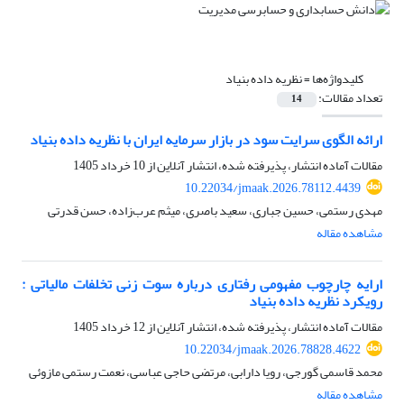
کلیدواژه‌ها =
نظریه داده بنیاد
تعداد مقالات:
14
ارائه الگوی سرایت سود در بازار سرمایه ایران با نظریه داده بنیاد
مقالات آماده انتشار، پذیرفته شده، انتشار آنلاین از
10 خرداد 1405
10.22034/jmaak.2026.78112.4439
مهدی رستمی، حسین جباری، سعید باصری، میثم عرب‌زاده، حسن قدرتی
مشاهده مقاله
ارایه چارچوب مفهومی رفتاری درباره سوت زنی تخلفات مالیاتی :
رویکرد نظریه داده بنیاد
مقالات آماده انتشار، پذیرفته شده، انتشار آنلاین از
12 خرداد 1405
10.22034/jmaak.2026.78828.4622
محمد قاسمی گورجی، رویا دارابی، مرتضی حاجی عباسی، نعمت رستمی مازوئی
مشاهده مقاله