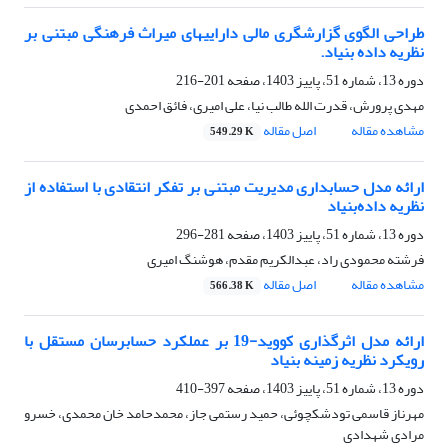
طراحی الگوی گزارشگری مالی داراییهای میراث فرهنگی مبتنی بر
نظریه داده بنیاد.
دوره 13، شماره 51، پاییز 1403، صفحه
201-216
مهدی پرورش، قدرت الله طالب نیا، علی امیری، فائق احمدی
مشاهده مقاله
اصل مقاله
549.29 K
ارائه مدل حسابداری مدیریت مبتنی بر تفکر انتقادی با استفاده از
نظریه داده‌بنیاد
دوره 13، شماره 51، پاییز 1403، صفحه
281-296
فرشته محمودی راد، عبدالکریم مقدم، هوشنگ امیری
مشاهده مقاله
اصل مقاله
566.38 K
ارائه مدل اثرگذاری کووید-19 بر عملکرد حسابرسان مستقل با
رویکرد نظریه زمینه بنیاد
دوره 13، شماره 51، پاییز 1403، صفحه
397-410
مهرناز قاسمی تودشکچوئی، حمید رستمی جاز، محمدحامد خان محمدی، خسرو
مرادی شهدادی