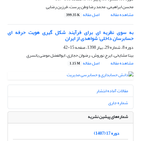
محسن ابراهیمی، محمد رضا وطن پرست، فرزین رضایی
مشاهده مقاله
اصل مقاله
399.35 K
به سوی نظریه ای برای فرآیند شکل گیری هویت حرفه ای
حسابرسان داخلی: شواهدی از ایران
دوره 8، شماره 29، بهار 1398، صفحه
15-42
بیتا مشایخی، ایرج نوروش، رضوان حجازی، ابوالفضل مومنی یانسری
مشاهده مقاله
اصل مقاله
1.15 M
مقالات آماده انتشار
شماره جاری
شماره‌های پیشین نشریه
دوره 17 (1407)