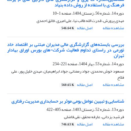
فرهنگ ی با استفاده از روش داده بنیاد
دوره 14، شماره 56، زمستان 1404، صفحه
1-10
مهدی پرورش، قدرت الله طالب نیا، علی امیری، فائق احمدی
مشاهده مقاله
اصل مقاله
546.64 K
بررسی بایسته‌های گزارشگری مالی مدیران مبتنی بر اقتصاد حاد
تورمی در راستای تداوم فعالیت شرکت-های بورس اوراق بهادار
تهران
دوره 14، شماره 53، بهار 1404، صفحه
221-234
مسعود خوش محمدی، جواد رمضانی، جواد ابراهیمیان، مهدی خلیل پور، علی
فلاح
مشاهده مقاله
اصل مقاله
560.65 K
شناسایی و تبیین عوامل بومی موثر بر حسابداری مدیریت رفتاری
دوره 13، شماره 52، زمستان 1403، صفحه
405-422
فرشید یزدانی، عارفه محقق، نقی فاضلی
مشاهده مقاله
اصل مقاله
746.63 K