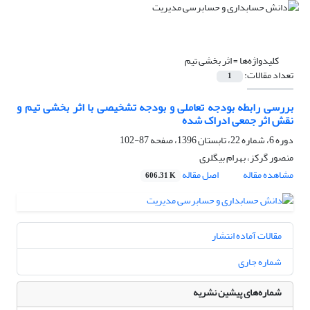
کلیدواژه‌ها =
اثر بخشی تیم
تعداد مقالات:
1
بررسی رابطه بودجه تعاملی و بودجه تشخیصی با اثر بخشی تیم و
نقش اثر جمعی ادراک شده
دوره 6، شماره 22، تابستان 1396، صفحه
87-102
منصور گرکز، بهرام بیگلری
مشاهده مقاله
اصل مقاله
606.31 K
مقالات آماده انتشار
شماره جاری
شماره‌های پیشین نشریه