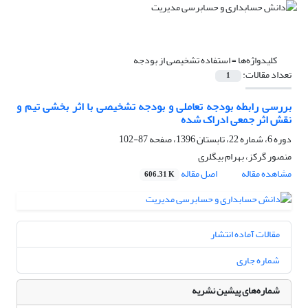
کلیدواژه‌ها =
استفاده تشخیصی از بودجه
تعداد مقالات:
1
بررسی رابطه بودجه تعاملی و بودجه تشخیصی با اثر بخشی تیم و
نقش اثر جمعی ادراک شده
دوره 6، شماره 22، تابستان 1396، صفحه
87-102
منصور گرکز، بهرام بیگلری
مشاهده مقاله
اصل مقاله
606.31 K
مقالات آماده انتشار
شماره جاری
شماره‌های پیشین نشریه