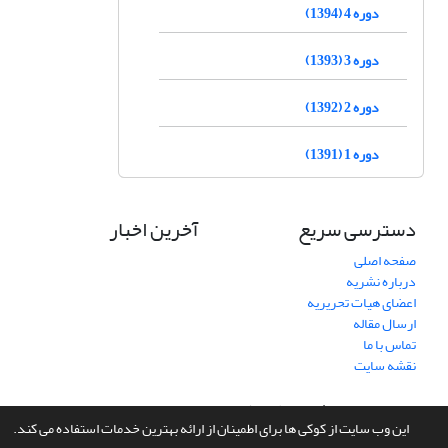
دوره 4 (1394)
دوره 3 (1393)
دوره 2 (1392)
دوره 1 (1391)
دسترسی سریع
آخرین اخبار
صفحه اصلی
درباره نشریه
اعضای هیات تحریریه
ارسال مقاله
تماس با ما
نقشه سایت
سامانه مدیریت نشریات علمی.
طراحی و پیاده سازی از
سیناوب
این وب سایت از کوکی ها برای اطمینان از ارائه بهترین خدمات استفاده می کند.