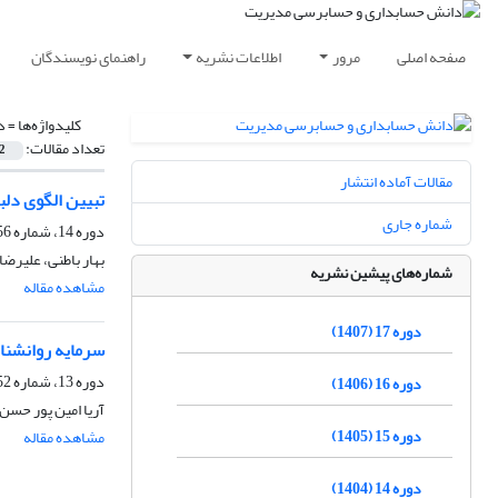
صفحه اصلی
مرور
اطلاعات نشریه
راهنمای نویسندگان
کلیدواژه‌ها =
د
تعداد مقالات:
2
مقالات آماده انتشار
تبیین الگوی دل
شماره جاری
دوره 14، شماره 56، زمستان 1404، صفحه
بهار باطنی، علیرض
شماره‌های پیشین نشریه
مشاهده مقاله
دوره 17 (1407)
سرمایه روانشنا
دوره 13، شماره 52، زمستان 1403، صفحه
دوره 16 (1406)
آریا امین پور حس
دوره 15 (1405)
مشاهده مقاله
دوره 14 (1404)