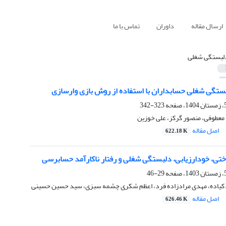
ارسال مقاله
داوران
تماس با ما
لبستگی شغلی
بستگی شغلی حسابداران با استفاده از روش بازی وارسازی
323-342
ا معطوفی، منصور گرکز، علی خوزین
اصل مقاله
622.18 K
ختی، خودارزیابی، دلبستگی شغلی و رفتار ناکارآمد حسابرسی
29-46
ن کیاده، مهدی مرادزاده فرد، اعظم شکری چشمه سبزی، سید حسین حسینی
اصل مقاله
626.46 K