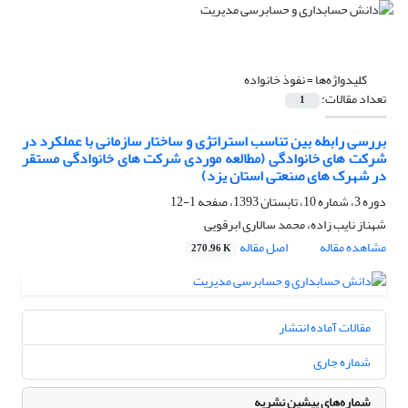
کلیدواژه‌ها =
نفوذ خانواده
تعداد مقالات:
1
بررسی رابطه بین تناسب استراتژی و ساختار سازمانی با عملکرد در
شرکت های خانوادگی (مطالعه موردی شرکت های خانوادگی مستقر
در شهرک های صنعتی استان یزد)
دوره 3، شماره 10، تابستان 1393، صفحه
1-12
شهناز نایب زاده، محمد سالاری ابرقویی
مشاهده مقاله
اصل مقاله
270.96 K
مقالات آماده انتشار
شماره جاری
شماره‌های پیشین نشریه