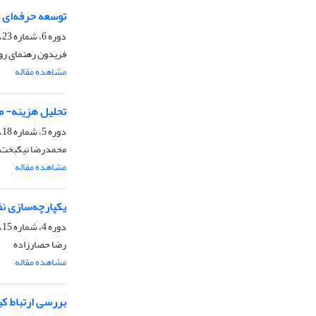
توسعه حرفه‌ای ب
دوره 6، شماره 23، پاییز 1396، صفحه
فریدون رهنمای رو
مشاهده مقاله
تحلیل هزینه- م
دوره 5، شماره 18، تابستان 1395، صفحه
محمدرضا نیکبخت، ع
مشاهده مقاله
یکپارچه‌سازی ن
دوره 4، شماره 15، پاییز 1394، صفحه
رضا حصارزاده
مشاهده مقاله
بررسی ارتباط کی