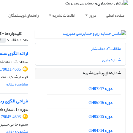
صفحه اصلی
مرور
اطلاعات نشریه
راهنمای نویسندگان
کلیدواژه‌ها =
گ
تعداد مقالات:
5
مقالات آماده انتشار
ارائه الگوی سل
شماره جاری
مقالات آماده انتشا
.79031.4686
شماره‌های پیشین نشریه
فریبا رشیدی، مجتب
مشاهده مقاله
دوره 17 (1407)
طراحی الگوی ریس
دوره 16 (1406)
دوره 17، شماره 66، تابستان 1407، صفحه
دوره 15 (1405)
.79045.4693
سمیه حاجی حسین ع
دوره 14 (1404)
مشاهده مقاله