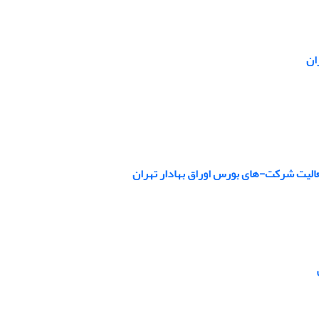
ان
عالیت شرکت-های بورس اوراق بهادار تهران