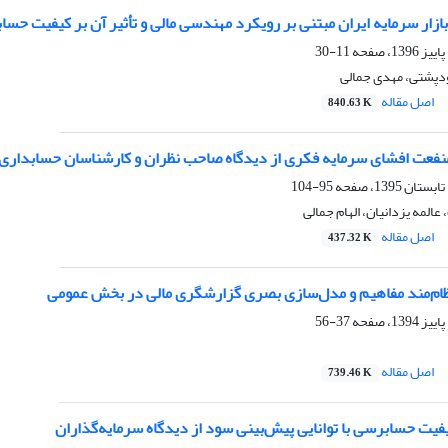
ازار سرمایه ایران مبتنی بر رویکرد مهندسی مالی و تأثیر آن بر کیفیت حس
11-30
دپشتی، مهدی جمالی
اصل مقاله
840.63 K
نفعت افشای سرمایه فکری از دیدگاه صاحب نظران و کارشناسان حسابداری
95-104
المه یزدانیان، الهام جمالی
اصل مقاله
437.32 K
ظام‌مند مفاهیم و مدل‌سازی بصری گزارشگری مالی در بخش عمومی
37-56
اصل مقاله
739.46 K
فیت حسابرسی با توانایی پیش‌بینی سود از دیدگاه سرمایه‌گذاران