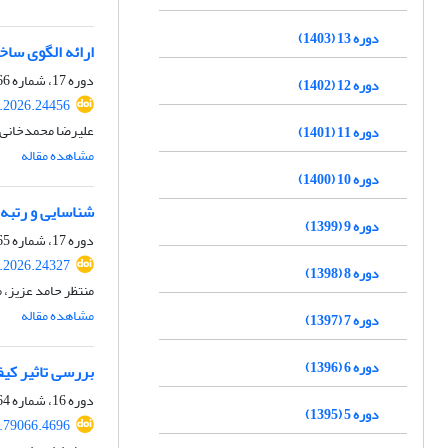
دوره 13 (1403)
ارائه الگوی ساخ
دوره 17، شماره 66، تابستان 1407، صفحه
دوره 12 (1402)
.2026.24456
علیرضا محمدخانی، 
دوره 11 (1401)
مشاهده مقاله
دوره 10 (1400)
شناسایى و رتبه‌
دوره 9 (1399)
دوره 17، شماره 65، بهار 1407، صفحه
.2026.24327
دوره 8 (1398)
منتظر حامد عزیز،
مشاهده مقاله
دوره 7 (1397)
دوره 6 (1396)
بررسی تاثیر کی
دوره 16، شماره 64، زمستان 1406، صفحه
دوره 5 (1395)
.79066.4696