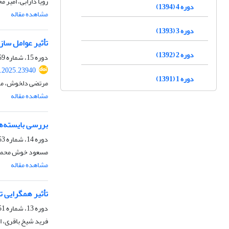
رویا دارابی، امیر 
دوره 4 (1394)
مشاهده مقاله
دوره 3 (1393)
تأثیر عوامل ساز
دوره 2 (1392)
دوره 15، شماره 59، پاییز 1405، صفحه
.2025.23940
دوره 1 (1391)
مرتضی دلخوش، مح
مشاهده مقاله
بررسی بایسته‌ه
دوره 14، شماره 53، بهار 1404، صفحه
مسعود خوش محمدی، 
مشاهده مقاله
تأثیر همگرایی 
دوره 13، شماره 51، پاییز 1403، صفحه
فرید شیخ باقری، ا