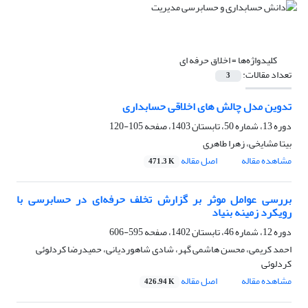
کلیدواژه‌ها =
اخلاق حرفه ای
تعداد مقالات:
3
تدوین مدل چالش های اخلاقی حسابداری
دوره 13، شماره 50، تابستان 1403، صفحه
105-120
بیتا مشایخی، زهرا طاهری
مشاهده مقاله
اصل مقاله
471.3 K
بررسی عوامل موثر بر گزارش تخلف حرفه‌ای در حسابرسی با
رویکرد زمینه بنیاد
دوره 12، شماره 46، تابستان 1402، صفحه
595-606
احمد کریمی، محسن هاشمی گهر، شادی شاهوردیانی، حمیدرضا کردلوئی
کردلوئی
مشاهده مقاله
اصل مقاله
426.94 K