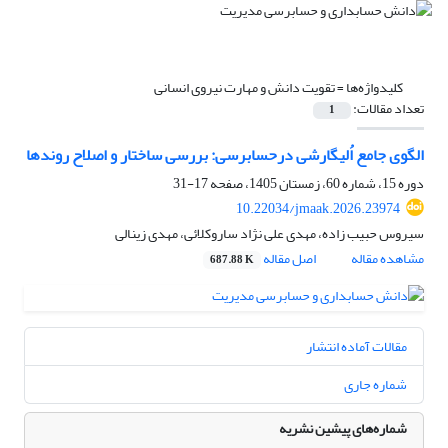
کلیدواژه‌ها =
تقویت دانش و مهارت نیروی انسانی
تعداد مقالات:
1
الگوی جامع اُلیگارشی درحسابرسی: بررسی ساختار و اصلاح روندها
دوره 15، شماره 60، زمستان 1405، صفحه
17-31
10.22034/jmaak.2026.23974
سیروس حبیب زاده، مهدی علی نژاد ساروکلائی، مهدی زینالی
مشاهده مقاله
اصل مقاله
687.88 K
مقالات آماده انتشار
شماره جاری
شماره‌های پیشین نشریه