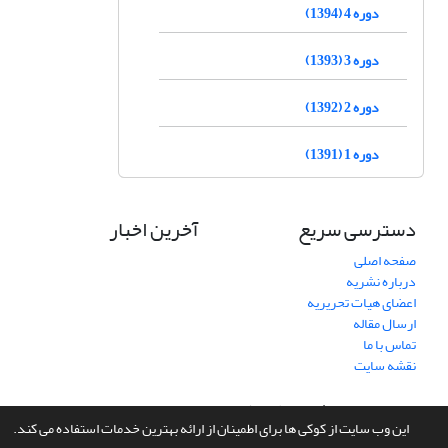
دوره 4 (1394)
دوره 3 (1393)
دوره 2 (1392)
دوره 1 (1391)
دسترسی سریع
آخرین اخبار
صفحه اصلی
درباره نشریه
اعضای هیات تحریریه
ارسال مقاله
تماس با ما
نقشه سایت
سامانه مدیریت نشریات علمی.
طراحی و پیاده سازی از
سیناوب
این وب سایت از کوکی ها برای اطمینان از ارائه بهترین خدمات استفاده می کند.