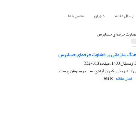
ارسال مقاله
داوران
تماس با ما
ضاوت حرفه‌ای حسابرس
فرهنگ سازمانی بر قضاوت حرفه‌ای حسابرس
313-332
 کمامردخی، کیهان آزادی، محمدرضا وطن پرست
اصل مقاله
931 K