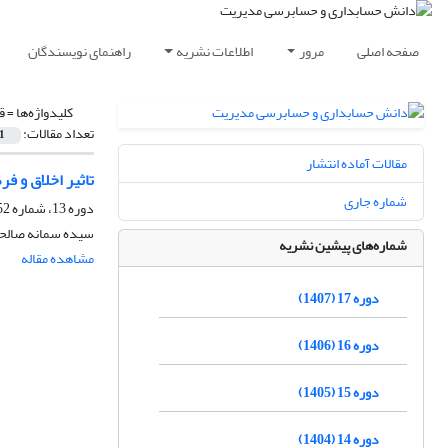
صفحه اصلی
مرور
اطلاعات نشریه
راهنمای نویسندگان
کلیدواژه‌ها =
ق
تعداد مقالات:
1
مقالات آماده انتشار
تاثیر اخلاق و 
شماره جاری
دوره 13، شماره 52، زمستان 1403، صفحه
سیده سمانه صالحی
شماره‌های پیشین نشریه
مشاهده مقاله
دوره 17 (1407)
دوره 16 (1406)
دوره 15 (1405)
دوره 14 (1404)