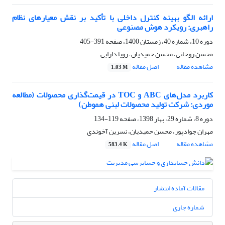
ارائه الگو بهینه کنترل داخلی با تأکید بر نقش معیارهای نظام
راهبری: رویکرد هوش مصنوعی
دوره 10، شماره 40، زمستان 1400، صفحه
391-405
محسن روحانی، محسن حمیدیان، رویا دارابی
مشاهده مقاله
اصل مقاله
1.03 M
کاربرد مدل‌های ABC و TOC در قیمت‌گذاری محصولات (مطالعه
موردی: شرکت تولید محصولات لبنی هموطن)
دوره 8، شماره 29، بهار 1398، صفحه
119-134
مهران جوادپور، محسن حمیدیان، نسرین آخوندی
مشاهده مقاله
اصل مقاله
583.4 K
مقالات آماده انتشار
شماره جاری