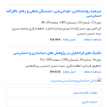
سرمایه روانشناختی، خودارزیابی، دلبستگی شغلی و رفتار ناکارآمد
حسابرسی
دوره 13، شماره 52، زمستان 1403، صفحه
29-46
آریا امین پور حسن کیاده، مهدی مرادزاده فرد، اعظم شکری چشمه سبزی،
سید حسین حسینی
مشاهده مقاله
اصل مقاله
626.46 K
تکنیک های فراتحلیل در پژوهش های حسابداری و حسابرسی
دوره 9، شماره 34، تابستان 1399، صفحه
299-311
شاهپور قربانی، اعظم شکری، سید حسین حسینی، بهرام همتی
مشاهده مقاله
اصل مقاله
894.02 K
مقالات آماده انتشار
شماره جاری