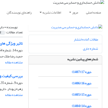
صفحه اصلی
مرور
اطلاعات نشریه
راهنمای نویسندگان
نویسنده =
دار
تعداد مقالات:
2
مقالات آماده انتشار
تاثیر ویژگی ها
شماره جاری
دوره 14، شماره 54، تابستان 1404، صفحه
حمید رضا ملک حس
شماره‌های پیشین نشریه
مشاهده مقاله
دوره 17 (1407)
بررسی کیفیت و پ
دوره 9، شماره 35، پاییز 1399، صفحه
دوره 16 (1406)
زهره زیودار، دار
دوره 15 (1405)
مشاهده مقاله
دوره 14 (1404)