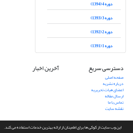
دوره 4 (1394)
دوره 3 (1393)
دوره 2 (1392)
دوره 1 (1391)
دسترسی سریع
آخرین اخبار
صفحه اصلی
درباره نشریه
اعضای هیات تحریریه
ارسال مقاله
تماس با ما
نقشه سایت
سامانه مدیریت نشریات علمی.
طراحی و پیاده سازی از
سیناوب
این وب سایت از کوکی ها برای اطمینان از ارائه بهترین خدمات استفاده می کند.