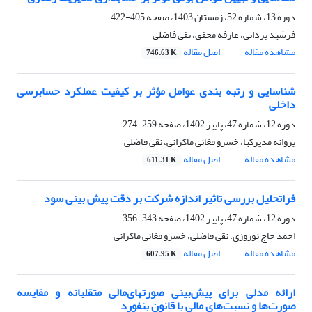
دوره 13، شماره 52، زمستان 1403، صفحه
405-422
فرشید یزدانی، عارفه محقق، نقی فاضلی
مشاهده مقاله
اصل مقاله
746.63 K
شناسایی و رتبه بندی عوامل مؤثر بر کیفیت عملکرد حسابرسی
داخلی
دوره 12، شماره 47، پاییز 1402، صفحه
259-274
پروانه مدیرکیا، خسرو فغانی ماکرانی، نقی فاضلی
مشاهده مقاله
اصل مقاله
611.31 K
فراتحلیل بررسی تاثیر اندازه شرکت بر دقت پیش بینی سود
دوره 12، شماره 47، پاییز 1402، صفحه
343-356
احمد حاج نوروزی، نقی فاضلی، خسرو فغانی ماکرانی
مشاهده مقاله
اصل مقاله
607.95 K
ارائه مدلی برای پیش‌بینی صورت‎های‌مالی متقلبانه و مقایسه
صورت‌ها و نسبت‌های مالی با قانون بنفورد