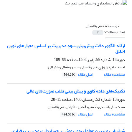
نویسنده =
نقی فاضلی
تعداد مقالات:
7
ارائه الگوی دقت پیش‌بینی سود مدیریت بر اساس معیارهای نوین
اخلاق
دوره 14، شماره 55، پاییز 1404، صفحه
99-109
احمد حاج نوروزی، نقی فاضلی، خسرو فغانی ماکرانی
مشاهده مقاله
اصل مقاله
504.2 K
تکنیک‌های داده کاوی و پیش بینی تقلب صورت‌های مالی
دوره 13، شماره 52، زمستان 1403، صفحه
15-28
سید جلال احمدی، خسرو فغانی ماکرانی، نقی فاضلی
مشاهده مقاله
اصل مقاله
494.58 K
شناسایی و تبیین عوامل بومی موثر بر حسابداری مدیریت رفتاری