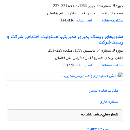
دوره 9، شماره 35، پاییز 1399، صفحه
221-237
سید جلال احمدی، خسرو فغانی ماکرانی، نقی فاضلی
مشاهده مقاله
اصل مقاله
890.41 K
مشوق‌های ریسک پذیری مدیریتی، مسئولیت اجتماعی شرکت و
ریسک شرکت
دوره 9، شماره 34، تابستان 1399، صفحه
229-251
اناهیتا زندی، خسرو فغانی ماکرانی، نقی فاضلی
مشاهده مقاله
اصل مقاله
1.42 M
مقالات آماده انتشار
شماره جاری
شماره‌های پیشین نشریه
دوره 17 (1407)