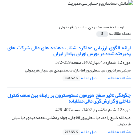
نویسنده =
محمدمهدی عباسیان فریدونی
تعداد مقالات:
5
ارائه الگوی ارزیابی عملکرد شتاب دهنده های مالی شرکت های
پذیرفته شده در بورس اوراق بهادار ایران
دوره 12، شماره 45، بهار 1402، صفحه
359-372
مجتبی مرادپور، عباسعلی پورآقاجان، محمدمهدی عباسیان فریدونی
مشاهده مقاله
اصل مقاله
658.52 K
چگونگی تاثیر سطح هورمون تستوسترون بر رابطه بین ضعف کنترل
داخلی و گزارش‌گری مالی متقلبانه
دوره 12، شماره 45، بهار 1402، صفحه
407-426
عبدالله ذبیح زاده، عباسعلی پورآقاجان، جواد رمضانی، محمدمهدی عباسیان
فریدونی
مشاهده مقاله
اصل مقاله
797.55 K