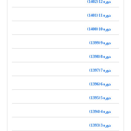
دوره 12 (1402)
دوره 11 (1401)
دوره 10 (1400)
دوره 9 (1399)
دوره 8 (1398)
دوره 7 (1397)
دوره 6 (1396)
دوره 5 (1395)
دوره 4 (1394)
دوره 3 (1393)