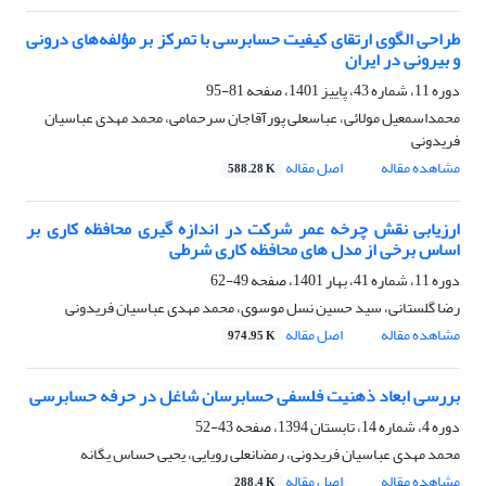
طراحی الگوی ارتقای کیفیت حسابرسی با تمرکز بر مؤلفه‌های درونی
و بیرونی در ایران
دوره 11، شماره 43، پاییز 1401، صفحه
81-95
محمداسمعیل مولائی، عباسعلی پورآقاجان سرحمامی، محمد مهدی عباسیان
فریدونی
مشاهده مقاله
اصل مقاله
588.28 K
ارزیابی نقش چرخه عمر شرکت در اندازه گیری محافظه کاری بر
اساس برخی از مدل های محافظه کاری شرطی
دوره 11، شماره 41، بهار 1401، صفحه
49-62
رضا گلستانی، سید حسین نسل موسوی، محمد مهدی عباسیان فریدونی
مشاهده مقاله
اصل مقاله
974.95 K
بررسی ابعاد ذهنیت فلسفی حسابرسان شاغل در حرفه حسابرسی
دوره 4، شماره 14، تابستان 1394، صفحه
43-52
محمد مهدی عباسیان فریدونی، رمضانعلی رویایی، یحیی حساس یگانه
مشاهده مقاله
اصل مقاله
288.4 K