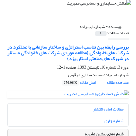
نویسنده =
شهناز نایب زاده
تعداد مقالات:
1
بررسی رابطه بین تناسب استراتژی و ساختار سازمانی با عملکرد در
شرکت های خانوادگی (مطالعه موردی شرکت های خانوادگی مستقر
در شهرک های صنعتی استان یزد)
دوره 3، شماره 10، تابستان 1393، صفحه
1-12
شهناز نایب زاده، محمد سالاری ابرقویی
مشاهده مقاله
اصل مقاله
270.96 K
مقالات آماده انتشار
شماره جاری
شماره‌های پیشین نشریه