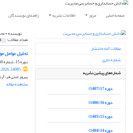
صفحه اصلی
مرور
اطلاعات نشریه
راهنمای نویسندگان
نویسنده =
محم
تعداد مقالات:
1
مقالات آماده انتشار
تحلیل عوامل مو
شماره جاری
دوره 15، شماره 60، زمستان 1405، صفحه
.2026.24085
شماره‌های پیشین نشریه
بهروز جنتی فر، آر
مشاهده مقاله
دوره 17 (1407)
دوره 16 (1406)
دوره 15 (1405)
دوره 14 (1404)