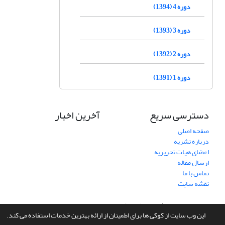
دوره 4 (1394)
دوره 3 (1393)
دوره 2 (1392)
دوره 1 (1391)
دسترسی سریع
آخرین اخبار
صفحه اصلی
درباره نشریه
اعضای هیات تحریریه
ارسال مقاله
تماس با ما
نقشه سایت
سامانه مدیریت نشریات علمی.
طراحی و پیاده سازی از
سیناوب
این وب سایت از کوکی ها برای اطمینان از ارائه بهترین خدمات استفاده می کند.