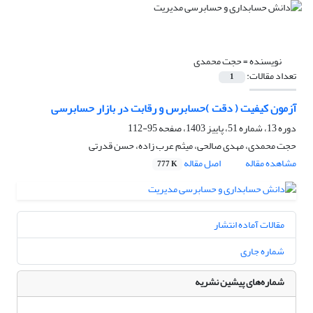
نویسنده =
حجت محمدی
تعداد مقالات:
1
آزمون کیفیت ( دقت )حسابرس و رقابت در بازار حسابرسی
دوره 13، شماره 51، پاییز 1403، صفحه
95-112
حجت محمدی، مهدی صالحی، میثم عرب زاده، حسن قدرتی
مشاهده مقاله
اصل مقاله
777 K
مقالات آماده انتشار
شماره جاری
شماره‌های پیشین نشریه