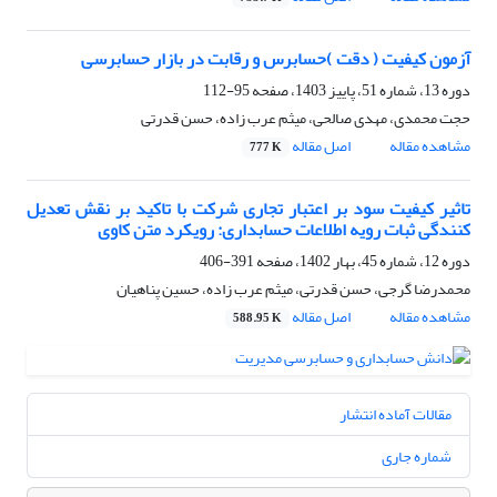
آزمون کیفیت ( دقت )حسابرس و رقابت در بازار حسابرسی
دوره 13، شماره 51، پاییز 1403، صفحه
95-112
حجت محمدی، مهدی صالحی، میثم عرب زاده، حسن قدرتی
مشاهده مقاله
اصل مقاله
777 K
تاثیر کیفیت سود بر اعتبار تجاری شرکت با تاکید بر نقش تعدیل
کنندگی ثبات رویه اطلاعات حسابداری: رویکرد متن کاوی
دوره 12، شماره 45، بهار 1402، صفحه
391-406
محمدرضا گرجی، حسن قدرتی، میثم عرب زاده، حسین پناهیان
مشاهده مقاله
اصل مقاله
588.95 K
مقالات آماده انتشار
شماره جاری